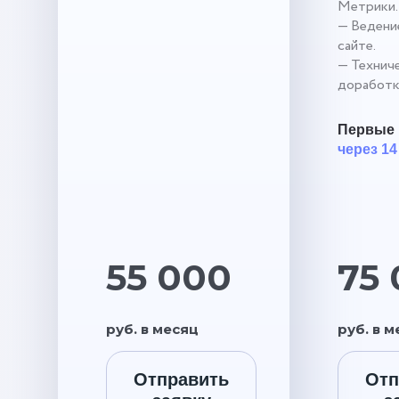
Метрики.
— Ведение
сайте.
— Технич
доработк
Первые 
через 14
55 000
75
руб. в месяц
руб. в 
Отправить
Отп