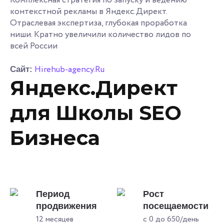
Комплексная стратегия по запуску и ведению
контекстной рекламы в Яндекс.Директ.
Отраслевая экспертиза, глубокая проработка
ниши. Кратно увеличили количество лидов по
всей России
Hirehub-agency.Ru
Сайт:
Яндекс.Директ
для Школы SEO
Бизнеса
Период
Рост
продвижения
посещаемости
12 месяцев
с 0 до 650/день