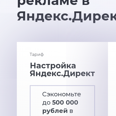
рекламе в
Яндекс.Дире
Тариф
Настройка
Яндекс.Директ
Сэкономьте
до
500 000
рублей
в