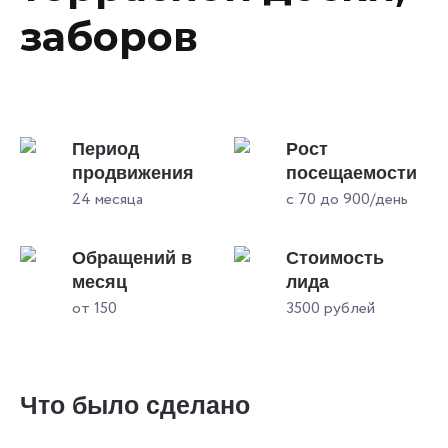
заборов
Период
Рост
продвижения
посещаемости
24 месяца
с 70 до 900/день
Обращений в
Стоимость
месяц
лида
от 150
3500 рублей
Что было сделано