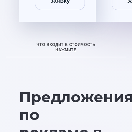
заявку
з
ЧТО ВХОДИТ В СТОИМОСТЬ
НАЖМИТЕ
Предложени
по