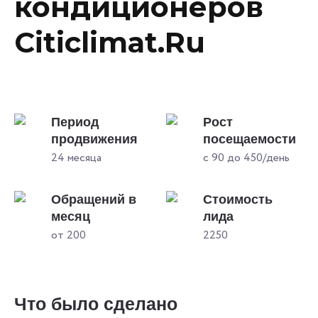
кондиционеров
Citiclimat.Ru
Период
Рост
продвижения
посещаемости
24 месяца
с 90 до 450/день
Обращений в
Стоимость
месяц
лида
от 200
2250
Что было сделано