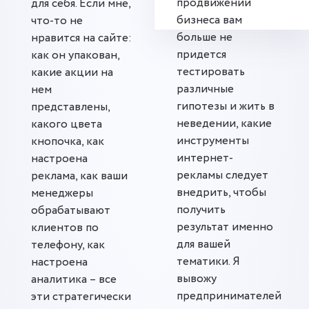
продвижении
для себя. Если мне,
бизнеса вам
что-то не
больше не
нравится на сайте:
придется
как он упакован,
тестировать
какие акции на
различные
нем
гипотезы и жить в
представлены,
неведении, какие
какого цвета
инструменты
кнопочка, как
интернет-
настроена
рекламы следует
реклама, как ваши
внедрить, чтобы
менеджеры
получить
обрабатывают
результат именно
клиентов по
для вашей
телефону, как
тематики. Я
настроена
вывожу
аналитика – все
предпринимателей
эти стратегически