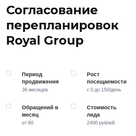
Согласование
перепланировок
Royal Group
Период
Рост
и
продвижения
посещаемости
36 месяцев
с 0 до 150/день
Обращений в
Стоимость
месяц
лида
от 80
2400 рублей