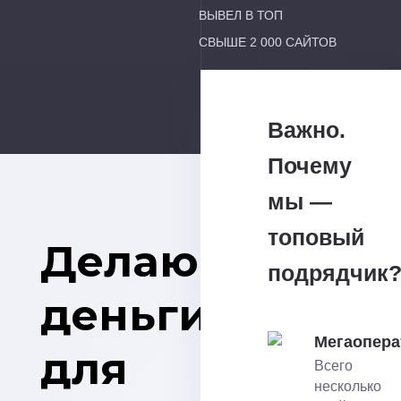
ВЫВЕЛ В ТОП
СВЫШЕ 2 000 САЙТОВ
Важно.
Почему
мы —
топовый
Делаю
подрядчик
деньги
Мегаопера
для
Всего
несколько