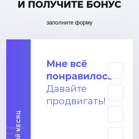
И ПОЛУЧИТЕ БОНУС
заполните форму
Мне всё
понравилось
Давайте
продвигать!
Нажимая
кнопку,
вы