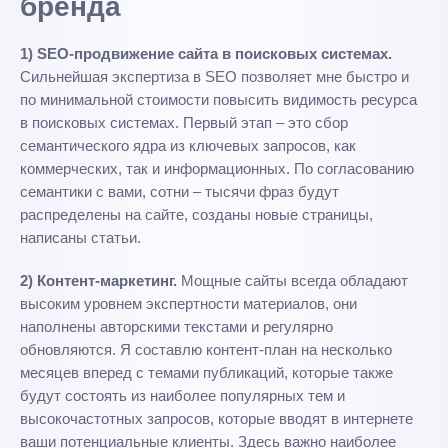
бренда
1) SEO-продвижение сайта в поисковых системах.
Сильнейшая экспертиза в SEO позволяет мне быстро и
по минимальной стоимости повысить видимость ресурса
в поисковых системах. Первый этап – это сбор
семантического ядра из ключевых запросов, как
коммерческих, так и информационных. По согласованию
семантики с вами, сотни – тысячи фраз будут
распределены на сайте, созданы новые страницы,
написаны статьи.
2) Контент-маркетинг.
Мощные сайты всегда обладают
высоким уровнем экспертности материалов, они
наполнены авторскими текстами и регулярно
обновляются. Я составлю контент-план на несколько
месяцев вперед с темами публикаций, которые также
будут состоять из наиболее популярных тем и
высокочастотных запросов, которые вводят в интернете
ваши потенциальные клиенты. Здесь важно наиболее