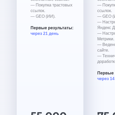
— Покупка трастовых
— Покупк
ссылок.
ссылок.
— GEO (ИИ).
— GEO (
— Настр
Яндекс Д
Первые результаты:
— Настр
через 21 день
Метрики.
— Ведени
сайте.
— Техни
доработк
Первые 
через 14