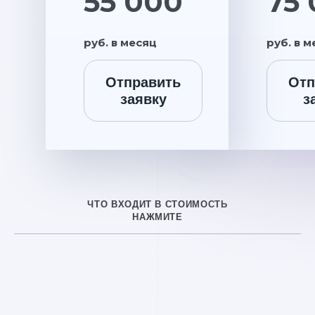
55 000
75
руб. в месяц
руб. в 
Отправить
Отп
заявку
з
ЧТО ВХОДИТ В СТОИМОСТЬ
НАЖМИТЕ