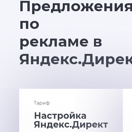
Предложени
по
рекламе в
Яндекс.Дире
Тариф
Настройка
Яндекс.Директ