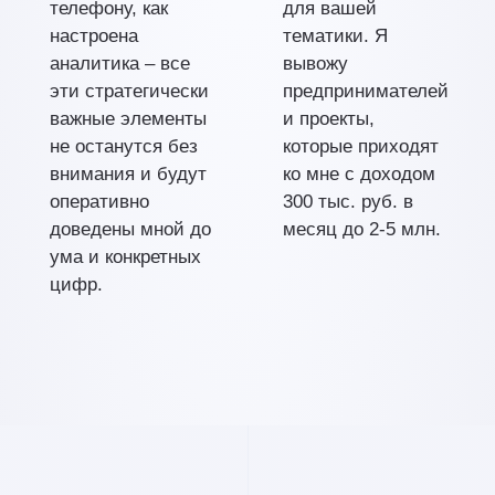
телефону, как
для вашей
настроена
тематики. Я
аналитика – все
вывожу
эти стратегически
предпринимателей
важные элементы
и проекты,
не останутся без
которые приходят
внимания и будут
ко мне с доходом
оперативно
300 тыс. руб. в
доведены мной до
месяц до 2-5 млн.
ума и конкретных
цифр.