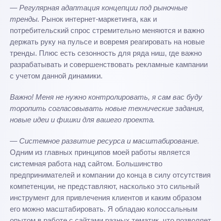
— Регулярная адаптация концепции под рыночные
тренды.
Рынок интернет-маркетинга, как и
потребительский спрос стремительно меняются и важно
держать руку на пульсе и вовремя реагировать на новые
тренды. Плюс есть сезонность для ряда ниш, где важно
разрабатывать и совершенствовать рекламные кампании
с учетом данной динамики.
Важно! Меня не нужно контролировать, я сам вас буду
торопить согласовывать новые технические задания,
новые идеи и фишки для вашего проекта.
— Системное развитие ресурса и масштабирование.
Одним из главных принципов моей работы является
системная работа над сайтом. Большинство
предпринимателей и компании до конца в силу отсутствия
компетенции, не представляют, насколько это сильный
инструмент для привлечения клиентов и каким образом
его можно масштабировать. Я обладаю колоссальным
опытом в работе с сайтами разных тематик, что позволяет