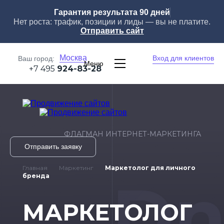
Гарантия результата 90 дней
Нет роста: трафик, позиции и лиды — вы не платите.
Отправить сайт
Москва
Вход для клиентов
Ваш город:
Меню
+7 495
924-83-28
ФЛАГМАН ИНТЕРНЕТ-МАРКЕТИНГА
Отправить заявку
Главная
Маркетинг
Маркетолог для личного
Dn
бренда
МАРКЕТОЛОГ