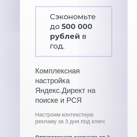
Сэкономьте
до
500 000
рублей
в
год.
Комплексная
настройка
Яндекс.Директ на
поиске и РСЯ
Настроим контекстную
рекламу за 3 дня под ключ