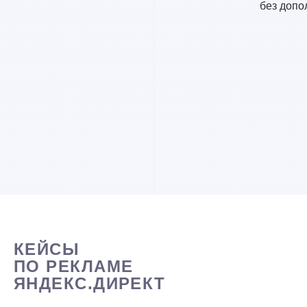
нных тарифов.
без допо
КЕЙСЫ
ПО РЕКЛАМЕ
ЯНДЕКС.ДИРЕКТ