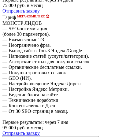
75 000
руб. в месяц
Отправить заявку
МЕГА-КОМПЛЕКС 🏆
Тариф
МОНСТР ЛИДОВ
— SEO-оптимизация
(более 30 параметров).
— Ежемесячные ТЗ
— Неограничено фраз.
— Вывод сайт в Топ-3 Яндекс/Google.
— Написание статей (услуги/категории).
— Авторские статьи для покупки ссылок.
— Органические бесплатные ссылки.
— Покупка трастовых ссылок.
— GEO (ИИ).
— Настройка/ведение Яндекс Директ.
— Настройка Яндекс Метрики.
— Ведение блога на сайте.
— Технические доработки.
— Контент-связка с Дзен.
— От 30 SEO-страниц в месяц.
Первые результаты:
через 7 дня
95 000
руб. в месяц
Отправить заявку