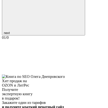
next
01
/
0
Хит продаж на
OZON и ЛитРес
Получите
экспертную книгу
в подарок!
Закажите один из тарифов
и получите краткий печатный гайд