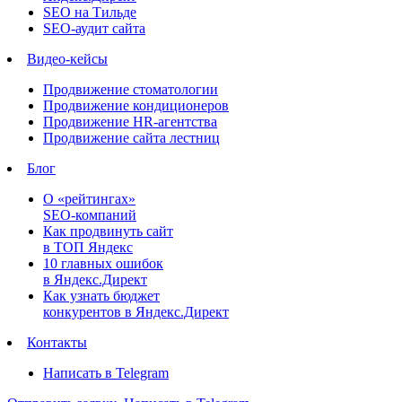
SEO на Тильде
SEO-аудит сайта
Видео-кейсы
Продвижение стоматологии
Продвижение кондиционеров
Продвижение HR-агентства
Продвижение сайта лестниц
Блог
О «рейтингах»
SEO-компаний
Как продвинуть сайт
в ТОП Яндекс
10 главных ошибок
в Яндекс.Директ
Как узнать бюджет
конкурентов в Яндекс.Директ
Контакты
Написать в Telegram