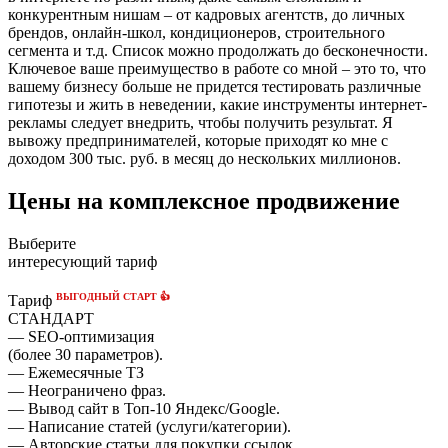
конкурентным нишам – от кадровых агентств, до личных
брендов, онлайн-школ, кондиционеров, строительного
сегмента и т.д. Список можно продолжать до бесконечности.
Ключевое ваше преимущество в работе со мной – это то, что
вашему бизнесу больше не придется тестировать различные
гипотезы и жить в неведении, какие инструменты интернет-
рекламы следует внедрить, чтобы получить результат. Я
вывожу предпринимателей, которые приходят ко мне с
доходом 300 тыс. руб. в месяц до нескольких миллионов.
Цены на комплексное продвижение
Выберите
интересующий тариф
ВЫГОДНЫЙ СТАРТ 👍
Тариф
СТАНДАРТ
— SEO-оптимизация
(более 30 параметров).
— Ежемесячные ТЗ
— Неограничено фраз.
— Вывод сайт в Топ-10 Яндекс/Google.
— Написание статей (услуги/категории).
— Авторские статьи для покупки ссылок.