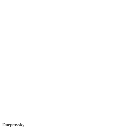
Dneprovsky