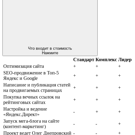
Что входит в стоимость
Нажмите
Стандарт
Комплекс
Лидер
Оптимизация сайта
+
+
+
SEO-продвижение в Топ-5
+
+
+
Яндекс и Google
Написание и публикация статей
+
+
+
на продвигаемых страницах
Покупка вечных ссылок на
+
+
+
рейтинговых сайтах
Настройка и ведение
-
+
+
«Яндекс.Директ»
Запуск мега-блога на сайте
-
-
+
(контент-маркетинг)
Проект ведет Олег Днепровский
-
-
+