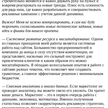
стремительно меняются и важно держать руку на пульсе и
вовремя реагировать на новые тренды. Плюс есть сезонность
для ряда ниш, где важно разрабатывать и совершенствовать
рекламные кампании с учетом данной динамики.
Важно! Меня не нужно контролировать, я сам вас буду
торопить согласовывать новые технические задания, новые
идеи и фишки для вашего проекта.
— Системное развитие ресурса и масштабирование.
Одним
из главных принципов моей работы является системная
работа над сайтом. Большинство предпринимателей и
компании до конца в силу отсутствия компетенции, не
представляют, насколько это сильный инструмент для
привлечения клиентов и каким образом его можно
масштабировать. Я обладаю колоссальным опытом в работе с
сайтами разных тематик, что позволяет мне создавать
грамотные, а главное эффективные решения с минимальным
бюджетом.
— Сквозная аналитика и анализ данных.
Если маркетолог не
проводит аналитику, вы можете смело его уволить. Он тратит
ваши деньги. Маркетинг – это в первую очередь работа с
данными, экономика, математика. Именно полученная
статистика позволяет скорректировать рекламную стратегию,
минимизировать бюджет, надавить на конкретные источники,