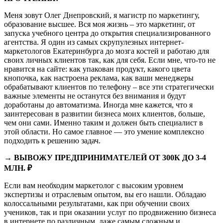
Меня зовут Олег Днепровский, я магистр по маркетингу,
образование высшее. Вся моя жизнь – это маркетинг, от
запуска учебного центра до открытия специализированного
агентства. Я один из самых скрупулезных интернет-
маркетологов Екатеринбурга до мозга костей и работаю для
своих личных клиентов так, как для себя. Если мне, что-то не
нравится на сайте: как упакован продукт, какого цвета
кнопочка, как настроена реклама, как ваши менеджеры
обрабатывают клиентов по телефону – все эти стратегически
важные элементы не останутся без внимания и будут
доработаны до автоматизма. Иногда мне кажется, что я
заинтересован в развитии бизнеса моих клиентов, больше,
чем они сами. Именно таким и должен быть специалист в
этой области. Но самое главное — это умение комплексно
подходить к решению задач.
→ ВЫВОЖУ ПРЕДПРИНИМАТЕЛЕЙ ОТ 300К ДО 3-4
МЛН. ₽
Если вам необходим маркетолог с высоким уровнем
экспертизы и отраслевым опытом, вы его нашли. Обладаю
колоссальными результатами, как при обучении своих
учеников, так и при оказании услуг по продвижению бизнеса
в интернете по различным, даже самым сложным и