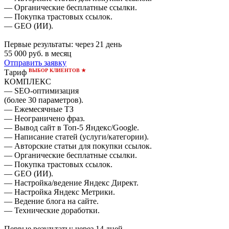
— Органические бесплатные ссылки.
— Покупка трастовых ссылок.
— GEO (ИИ).
Первые результаты:
через 21 день
55 000
руб. в месяц
Отправить заявку
ВЫБОР КЛИЕНТОВ ★
Тариф
КОМПЛЕКС
— SEO-оптимизация
(более 30 параметров).
— Ежемесячные ТЗ
— Неограничено фраз.
— Вывод сайт в Топ-5 Яндекс/Google.
— Написание статей (услуги/категории).
— Авторские статьи для покупки ссылок.
— Органические бесплатные ссылки.
— Покупка трастовых ссылок.
— GEO (ИИ).
— Настройка/ведение Яндекс Директ.
— Настройка Яндекс Метрики.
— Ведение блога на сайте.
— Технические доработки.
Первые результаты:
через 14 дней