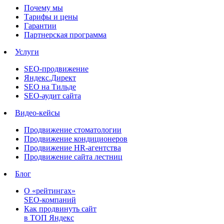
Почему мы
Тарифы и цены
Гарантии
Партнерская программа
Услуги
SEO-продвижение
Яндекс.Директ
SEO на Тильде
SEO-аудит сайта
Видео-кейсы
Продвижение стоматологии
Продвижение кондиционеров
Продвижение HR-агентства
Продвижение сайта лестниц
Блог
О «рейтингах»
SEO-компаний
Как продвинуть сайт
в ТОП Яндекс