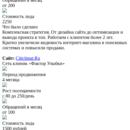
Обращений в месяц
от 200
Стоимость лида
2250
Что было сделано
Комплексная стратегия. От дизайна сайта до оптимизации и
вывода проекта в топ. Работаем с клиентом более 2 лет.
Кратно увеличили видимость интернет-магазина в поисковых
системах и повысили продажи.
Сайт:
Citiclimat.Ru
Сеть клиник «Фактор Улыбки»
Период продвижения
4 месяца
Рост посещаемости
с 80 до 250/день
Обращений в месяц
от 100
Стоимость лида
1500 рублей