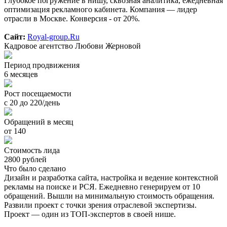
Глубокое погружение в нишу, сквозная аналитика, ежедневная
оптимизация рекламного кабинета. Компания — лидер
отрасли в Москве. Конверсия - от 20%.
Сайт:
Royal-group.Ru
Кадровое агентство Любови Жерновой
Период продвижения
6 месяцев
Рост посещаемости
с 20 до 220/день
Обращений в месяц
от 140
Стоимость лида
2800 рублей
Что было сделано
Дизайн и разработка сайта, настройка и ведение контекстной
рекламы на поиске и РСЯ. Ежедневно генерируем от 10
обращений. Вышли на минимальную стоимость обращения.
Развили проект с точки зрения отраслевой экспертизы.
Проект — один из ТОП-экспертов в своей нише.