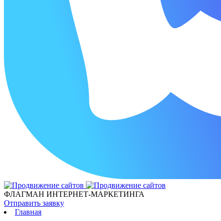
ФЛАГМАН ИНТЕРНЕТ-МАРКЕТИНГА
Отправить заявку
Главная