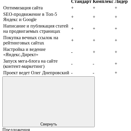
Стандарт
Комплекс
Лидер
Оптимизация сайта
+
+
+
SEO-продвижение в Топ-5
+
+
+
Яндекс и Google
Написание и публикация статей
+
+
+
на продвигаемых страницах
Покупка вечных ссылок на
+
+
+
рейтинговых сайтах
Настройка и ведение
-
+
+
«Яндекс.Директ»
Запуск мега-блога на сайте
-
-
+
(контент-маркетинг)
Проект ведет Олег Днепровский
-
-
+
Свернуть
Предложения