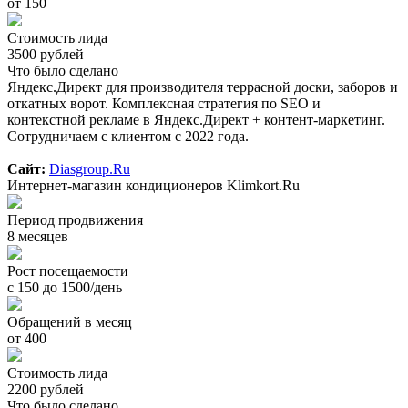
от 150
Стоимость лида
3500 рублей
Что было сделано
Яндекс.Директ для производителя террасной доски, заборов и
откатных ворот. Комплексная стратегия по SEO и
контекстной рекламе в Яндекс.Директ + контент-маркетинг.
Сотрудничаем с клиентом с 2022 года.
Сайт:
Diasgroup.Ru
Интернет-магазин кондиционеров Klimkort.Ru
Период продвижения
8 месяцев
Рост посещаемости
с 150 до 1500/день
Обращений в месяц
от 400
Стоимость лида
2200 рублей
Что было сделано