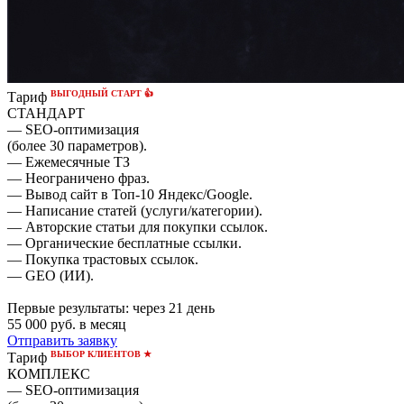
ВЫГОДНЫЙ СТАРТ 👍
Тариф
СТАНДАРТ
— SEO-оптимизация
(более 30 параметров).
— Ежемесячные ТЗ
— Неограничено фраз.
— Вывод сайт в Топ-10 Яндекс/Google.
— Написание статей (услуги/категории).
— Авторские статьи для покупки ссылок.
— Органические бесплатные ссылки.
— Покупка трастовых ссылок.
— GEO (ИИ).
Первые результаты:
через 21 день
55 000
руб. в месяц
Отправить заявку
ВЫБОР КЛИЕНТОВ ★
Тариф
КОМПЛЕКС
— SEO-оптимизация