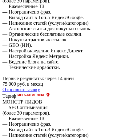
(более 30 параметров).
— Ежемесячные ТЗ
— Неограничено фраз.
— Вывод сайт в Топ-5 Яндекс/Google.
— Написание статей (услуги/категории).
— Авторские статьи для покупки ссылок.
— Органические бесплатные ссылки.
— Покупка трастовых ссылок.
— GEO (ИИ).
— Настройка/ведение Яндекс Директ.
— Настройка Яндекс Метрики.
— Ведение блога на сайте.
— Технические доработки.
Первые результаты:
через 14 дней
75 000
руб. в месяц
Отправить заявку
МЕГА-КОМПЛЕКС 🏆
Тариф
МОНСТР ЛИДОВ
— SEO-оптимизация
(более 30 параметров).
— Ежемесячные ТЗ
— Неограничено фраз.
— Вывод сайт в Топ-3 Яндекс/Google.
— Написание статей (услуги/категории).