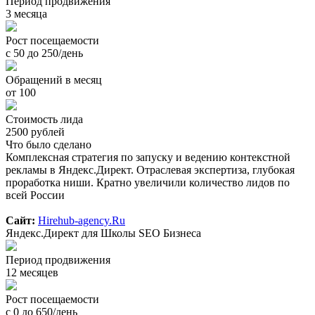
Период продвижения
3 месяца
Рост посещаемости
с 50 до 250/день
Обращений в месяц
от 100
Стоимость лида
2500 рублей
Что было сделано
Комплексная стратегия по запуску и ведению контекстной
рекламы в Яндекс.Директ. Отраслевая экспертиза, глубокая
проработка ниши. Кратно увеличили количество лидов по
всей России
Сайт:
Hirehub-agency.Ru
Яндекс.Директ для Школы SEO Бизнеса
Период продвижения
12 месяцев
Рост посещаемости
с 0 до 650/день