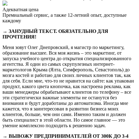
Адекватная цена
Премиальный сервис, а также 12-летний опыт, доступные
каждому
→ ЗАНУДНЫЙ ТЕКСТ. ОБЯЗАТЕЛЬНО ДЛЯ
ПРОЧТЕНИЯ!
Меня зовут Олег Днепровский, я магистр по маркетингу,
образование высшее. Вся моя жизнь – это маркетинг, от
запуска учебного центра до открытия специализированного
агентства. Я один из самых скрупулезных интернет-
маркетологов Крыма (Ялта, Симферополь, Севастополь) до
мозга костей и работаю для своих личных клиентов так, как
для себя. Если мне, что-то не нравится на сайте: как упакован
продукт, какого цвета кнопочка, как настроена реклама, как
ваши менеджеры обрабатывают клиентов по телефону – все
эти стратегически важные элементы не останутся без
внимания и будут доработаны до автоматизма. Иногда мне
кажется, что я заинтересован в развитии бизнеса моих
клиентов, больше, чем они сами. Именно таким и должен
быть специалист в этой области. Но самое главное — это
умение комплексно подходить к решению задач.
→ ВЫВОЖУ ПРЕДПРИНИМАТЕЛЕЙ ОТ 300К ДО 3-4