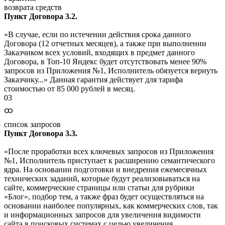
возврата средств
Пункт Договора 3.2.
«В случае, если по истечении действия срока данного
Договора (12 отчетных месяцев), а также при выполнении
Заказчиком всех условий, входящих в предмет данного
Договора, в Топ-10 Яндекс будет отсутствовать менее 90%
запросов из Приложения №1, Исполнитель обязуется вернуть
Заказчику...» Данная гарантия действует для тарифа
стоимостью от 85 000 рублей в месяц.
03
ထ
список запросов
Пункт Договора 3.3.
«После проработки всех ключевых запросов из Приложения
№1, Исполнитель приступает к расширению семантического
ядра. На основании подготовки и внедрения ежемесячных
технических заданий, которые будут реализовываться на
сайте, коммерческие страницы или статьи для рубрики
«Блог», подбор тем, а также фраз будет осуществляться на
основании наиболее популярных, как коммерческих слов, так
и информационных запросов для увеличения видимости
сайта в поисковых системах с целью увеличения