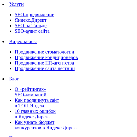
Услуги
SEO-продвижение
Яндекс.Директ
SEO на Тильде
SEO-аудит сайта
Видео-кейсы
Продвижение стоматологии
Продвижение кондиционеров
Продвижение HR-агентства
Продвижение сайта лестниц
Блог
О «рейтингах»
SEO-компаний
Как продвинуть сайт
в ТОП Яндекс
10 главных ошибок
в Яндекс.Директ
Как узнать бюджет
конкурентов в Яндекс.Директ