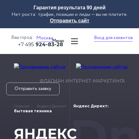
Гарантия результата 90 дней
Нет роста: трафик, позиции и лиды — вы не платите.
Отправить сайт
Ваш город:
Москва
Вход для клиентов
Меню
+7 495
924-83-28
ФЛАГМАН ИНТЕРНЕТ-МАРКЕТИНГА
Отправить заявку
Главная
Яндекс.Директ
Яндекс Директ:
Dn
бытовая техника
ЯНДЕКС