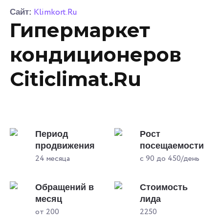
Klimkort.Ru
Сайт:
Гипермаркет
кондиционеров
Citiclimat.Ru
Период
Рост
продвижения
посещаемости
24 месяца
с 90 до 450/день
Обращений в
Стоимость
месяц
лида
от 200
2250