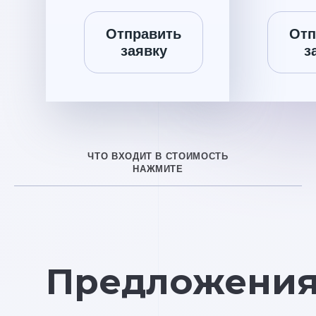
Отправить
Отп
заявку
з
ЧТО ВХОДИТ В СТОИМОСТЬ
НАЖМИТЕ
Предложени