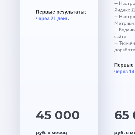
— Настро
Яндекс Д
Первые результаты:
— Настро
через 21 день
Метрики.
— Ведение
сайте.
— Технич
доработк
Первые 
через 14
45 000
65
руб. в месяц
руб. в 