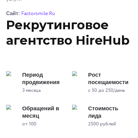
Factorsmile.Ru
Сайт:
Рекрутинговое
агентство HireHub
Период
Рост
продвижения
посещаемости
3 месяца
с 50 до 250/день
Обращений в
Стоимость
месяц
лида
от 100
2500 рублей