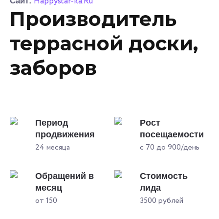
Happystar-ka.Ru
Сайт:
Производитель
террасной доски,
заборов
Период
Рост
продвижения
посещаемости
24 месяца
с 70 до 900/день
Обращений в
Стоимость
месяц
лида
от 150
3500 рублей