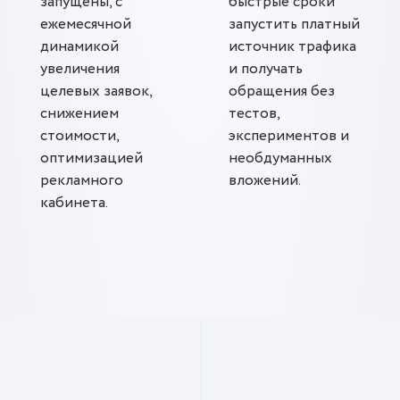
запущены, с
быстрые сроки
ежемесячной
запустить платный
динамикой
источник трафика
увеличения
и получать
целевых заявок,
обращения без
снижением
тестов,
стоимости,
экспериментов и
оптимизацией
необдуманных
рекламного
вложений.
кабинета.