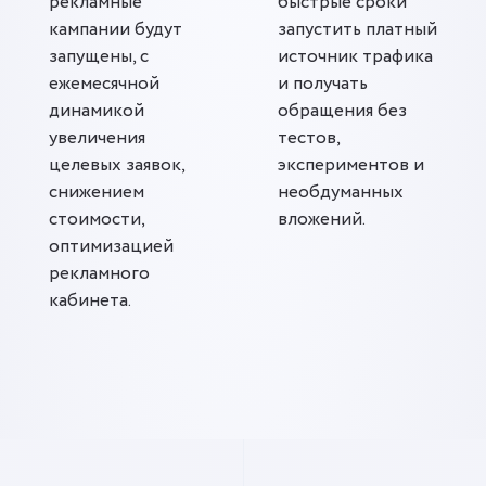
рекламные
быстрые сроки
кампании будут
запустить платный
запущены, с
источник трафика
ежемесячной
и получать
динамикой
обращения без
увеличения
тестов,
целевых заявок,
экспериментов и
снижением
необдуманных
стоимости,
вложений.
оптимизацией
рекламного
кабинета.