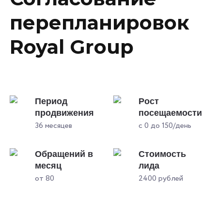
перепланировок
Royal Group
Период
Рост
продвижения
посещаемости
36 месяцев
с 0 до 150/день
Обращений в
Стоимость
месяц
лида
от 80
2400 рублей