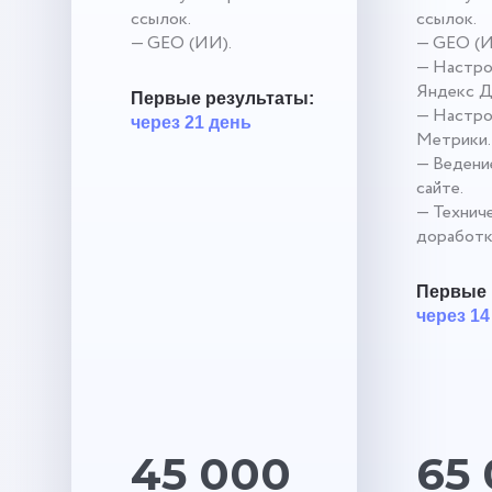
ссылок.
ссылок.
— GEO (ИИ).
— GEO (И
— Настро
Яндекс Д
Первые результаты:
— Настро
через 21 день
Метрики.
— Ведение
сайте.
— Технич
доработк
Первые 
через 14
45 000
65