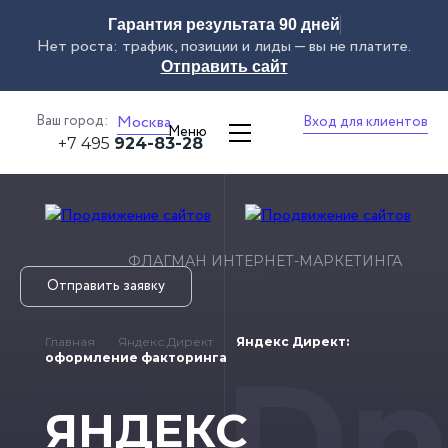
Гарантия результата 90 дней
Нет роста: трафик, позиции и лиды — вы не платите.
Отправить сайт
Ваш город:
Москва
Вход для клиентов
Меню
+7 495
924-83-28
ФЛАГМАН ИНТЕРНЕТ-МАРКЕТИНГА
Отправить заявку
Главная
Яндекс.Директ
Яндекс Директ:
Dn
оформление факторинга
ЯНДЕКС