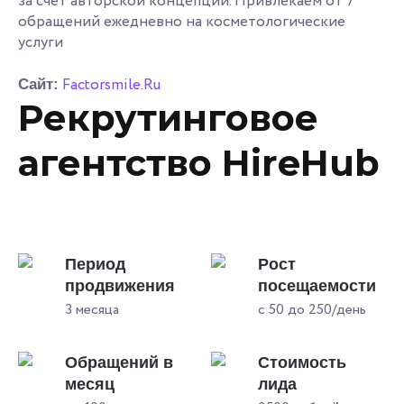
за счет авторской концепции. Привлекаем от 7
обращений ежедневно на косметологические
услуги
Factorsmile.Ru
Сайт:
Рекрутинговое
агентство HireHub
Период
Рост
продвижения
посещаемости
3 месяца
с 50 до 250/день
Обращений в
Стоимость
месяц
лида