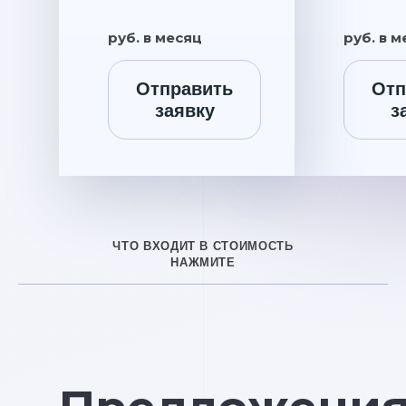
руб. в месяц
руб. в 
Отправить
Отп
заявку
з
ЧТО ВХОДИТ В СТОИМОСТЬ
НАЖМИТЕ