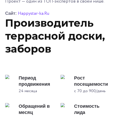
Проект — один из ТОП-экспертов в своей нише.
Happystar-ka.Ru
Сайт:
Производитель
террасной доски,
заборов
Период
Рост
продвижения
посещаемости
24 месяца
с 70 до 900/день
Обращений в
Стоимость
месяц
лида