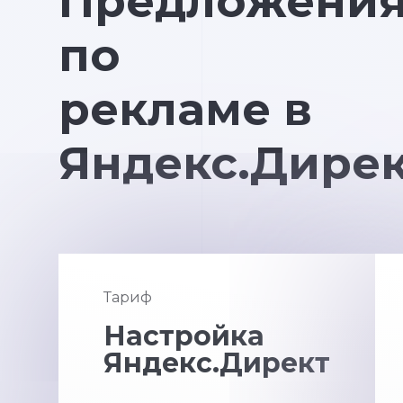
Предложени
по
рекламе в
Яндекс.Дире
Тариф
Настройка
Яндекс.Директ