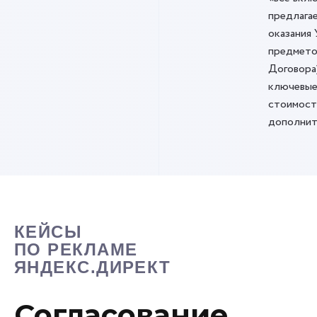
предлага
оказания 
предмето
Договора
ключевые
стоимост
дополнит
КЕЙСЫ
ПО РЕКЛАМЕ
ЯНДЕКС.ДИРЕКТ
Согласование