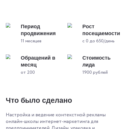
Период
Рост
продвижения
посещаемости
11 месяцев
с 0 до 650/день
Обращений в
Стоимость
месяц
лида
от 200
1900 рублей
Что было сделано
Настройка и ведение контекстной рекламы
онлайн-школы интернет-маркетинга для
предпринимателей. Дизайн, упаковка и