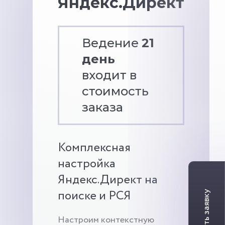
Яндекс.Директ
Ведение
21
день
входит в
стоимость
заказа
Комплексная
настройка
Яндекс.Директ на
поиске и РСЯ
Настроим контекстную