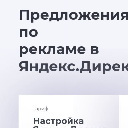
Предложени
по
рекламе в
Яндекс.Дире
Тариф
Настройка