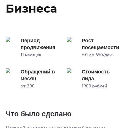
Бизнеса
Период
Рост
продвижения
посещаемости
11 месяцев
с 0 до 650/день
Обращений в
Стоимость
месяц
лида
от 200
1900 рублей
Что было сделано