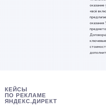
оказание 
«всё вклю
предлага
оказания 
предмето
Договора
ключевые
стоимост
дополнит
КЕЙСЫ
ПО РЕКЛАМЕ
ЯНДЕКС.ДИРЕКТ