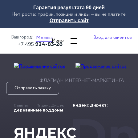
Гарантия результата 90 дней
Нет роста: трафик, позиции и лиды — вы не платите.
Отправить сайт
Ваш город:
Москва
Вход для клиентов
Меню
+7 495
924-83-28
ФЛАГМАН ИНТЕРНЕТ-МАРКЕТИНГА
Отправить заявку
Главная
Яндекс.Директ
Яндекс Директ:
Dn
деревянные поддоны
ЯНДЕКС