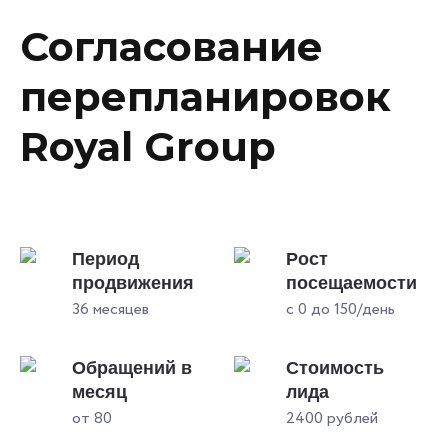
Согласование
перепланировок
Royal Group
Период
Рост
продвижения
посещаемости
36 месяцев
с 0 до 150/день
Обращений в
Стоимость
месяц
лида
от 80
2400 рублей