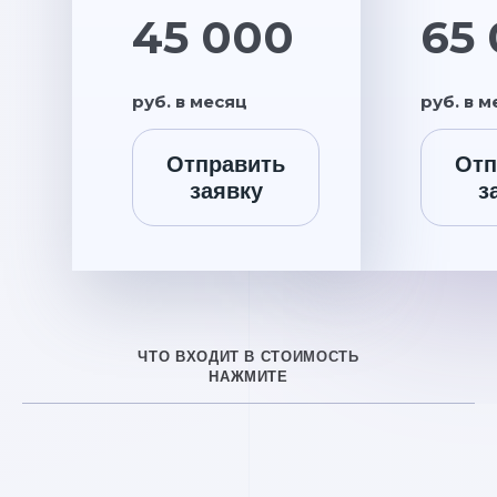
45 000
65
руб. в месяц
руб. в 
Отправить
Отп
заявку
з
ЧТО ВХОДИТ В СТОИМОСТЬ
НАЖМИТЕ