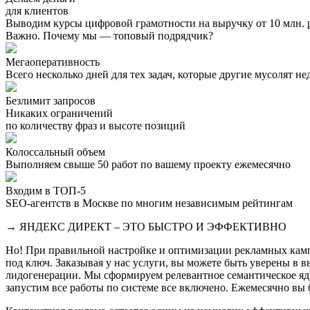
для клиентов
Выводим курсы цифровой грамотности на выручку от 10 млн. ру
Важно. Почему мы — топовый подрядчик?
Мегаоперативность
Всего несколько дней для тех задач, которые другие мусолят н
Безлимит запросов
Никаких ограничений
по количеству фраз и высоте позиций
Колоссальный объем
Выполняем свыше 50 работ по вашему проекту ежемесячно
Входим в ТОП-5
SEO-агентств в Москве по многим независимым рейтингам
→ ЯНДЕКС ДИРЕКТ – ЭТО БЫСТРО И ЭФФЕКТИВНО
Но! При правильной настройке и оптимизации рекламных кам
под ключ. Заказывая у нас услуги, вы можете быть уверены в 
лидогенерации. Мы сформируем релевантное семантическое яд
запустим все работы по системе все включено. Ежемесячно вы 