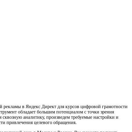
й рекламы в Яндекс Директ для курсов цифровой грамотности
струмент обладает большим потенциалом с точки зрения
 сквозную аналитику, произведем требуемые настройки и
ости привлечения целевого обращения.