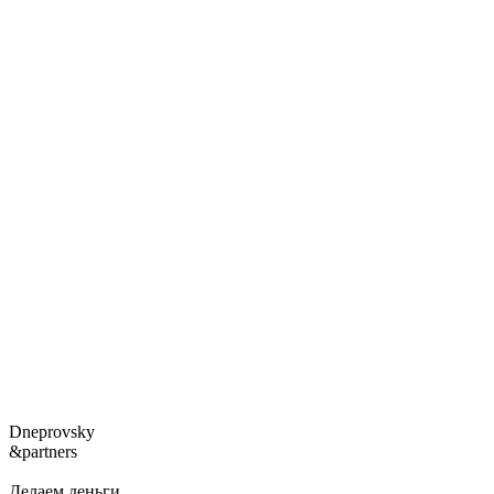
Dneprovsky
&partners
Делаем деньги