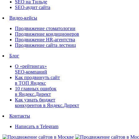
SEO на Тильде
SEO-аудит сайта
Видео-кейсы
Продвижение стоматологии
Продвижение кондиционеров
Продвижение HR-агентства
Продвижение сайта лестниц
Блог
О «рейтингах»
SEO-компаний
Как продвинуть сайт
в ТОП Яндекс
10 главных ошибок
в Яндекс.Директ
Как узнать бюджет
конкурентов в Яндекс.Директ
Контакты
Написать в Telegram