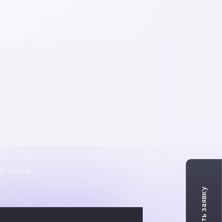
й тариф