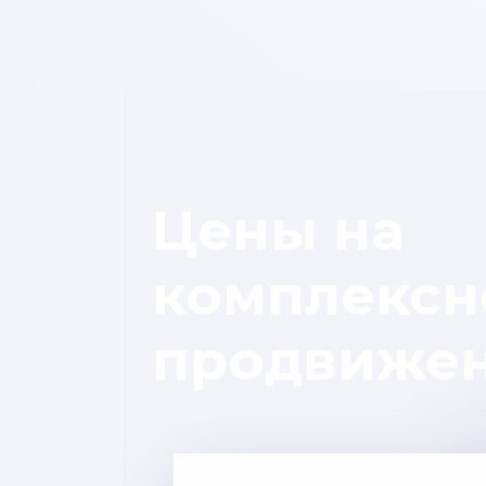
Цены на
комплексн
продвиже