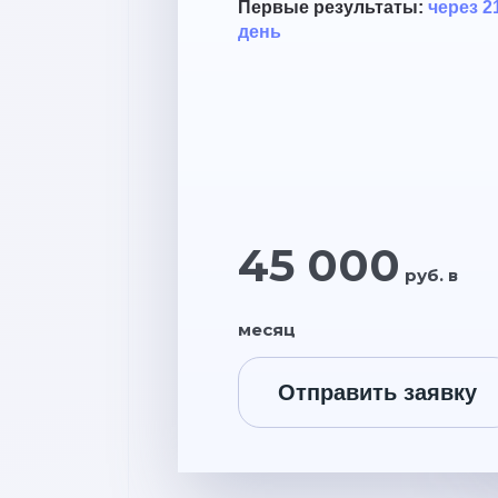
Первые результаты:
через 2
день
45 000
руб. в
месяц
Отправить заявку