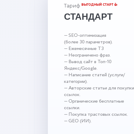
ВЫГОДНЫЙ СТАРТ 👍
Тариф
СТАНДАРТ
— SEO-оптимизация
(более 30 параметров).
— Ежемесячные ТЗ
— Неограничено фраз.
— Вывод сайт в Топ-10
Яндекс/Google.
— Написание статей (услуги/
категории).
— Авторские статьи для покупк
ссылок.
— Органические бесплатные
ссылки.
— Покупка трастовых ссылок.
— GEO (ИИ).