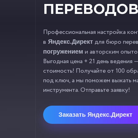
ПЕРЕВОДО
Профессиональная настройка кон
в
для бюро пере
Яндекс.Директ
и авторским опытом
погружением
Выгодная цена + 21 день ведения 
стоимость! Получайте от 100 обр
под ключ, а мы поможем выжать м
инструмента. Отправьте заявку!
Заказать Яндекс.Директ