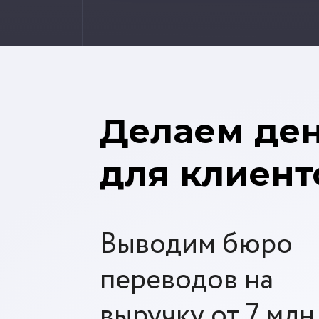
Делаем де
для клиент
Выводим бюро
переводов на
выручку от 7 млн.