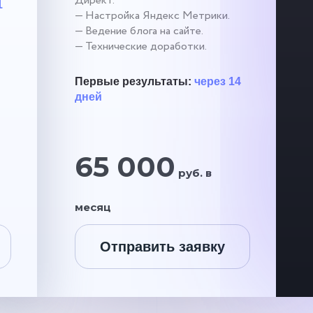
Директ.
1
— Настройка Яндекс Метрики.
— Ведение блога на сайте.
— Технические доработки.
Первые результаты:
через 14
дней
65 000
руб. в
месяц
Отправить заявку