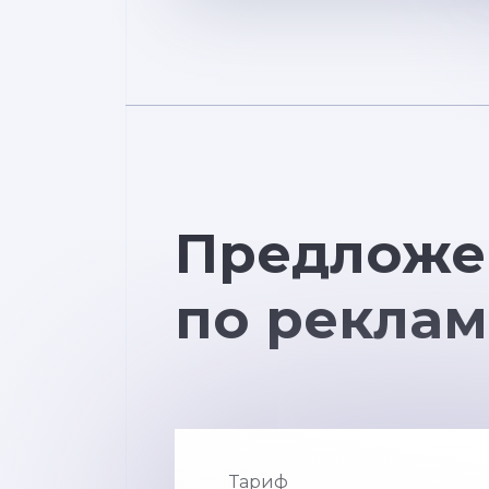
Предложе
по реклам
Тариф