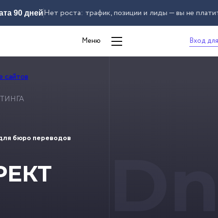
Нет роста: трафик, позиции и лиды — вы не плати
ата 90 дней
Вход для
Меню
ТИНГА
для бюро переводов
Dn
РЕКТ