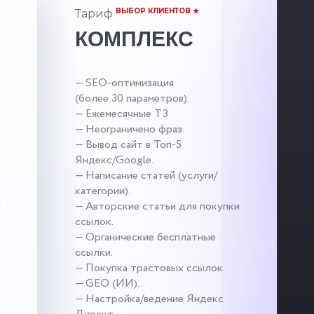
ВЫБОР КЛИЕНТОВ ★
Тариф
КОМПЛЕКС
— SEO-оптимизация
(более 30 параметров).
— Ежемесячные ТЗ
— Неограничено фраз.
— Вывод сайт в Топ-5
Яндекс/Google.
— Написание статей (услуги/
категории).
и
— Авторские статьи для покупки
ссылок.
— Органические бесплатные
ссылки.
— Покупка трастовых ссылок.
— GEO (ИИ).
— Настройка/ведение Яндекс