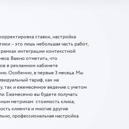
корректировка ставок, настройка
ики – это лишь небольшая часть работ,
 рамках интеграции контекстной
еса. Важно отметить, что
тов в рекламном кабинете
но. Особенно, в первые 3 месяца. Мы
видуальный тариф, как на
, так и ежемесячное ведение с учетом
и. Ежемесячно вы будете получать
вным метрикам: стоимость клика,
мость клиента и многие другие
ьно, профессиональная настройка.