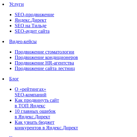
Услуги
SEO-продвижение
Яндекс.Директ
SEO на Тильде
SEO-аудит сайта
Видео-кейсы
Продвижение стоматологии
Продвижение кондиционеров
Продвижение HR-агентства
Продвижение сайта лестниц
Блог
О «рейтингах»
SEO-компаний
Как продвинуть сайт
в ТОП Яндекс
10 главных ошибок
в Яндекс.Директ
Как узнать бюджет
конкурентов в Яндекс.Директ