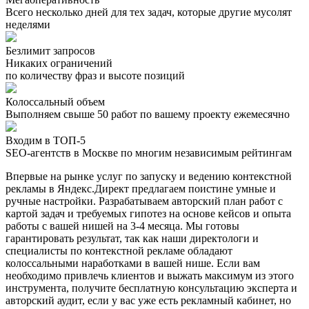
Всего несколько дней для тех задач, которые другие мусолят
неделями
Безлимит запросов
Никаких ограничений
по количеству фраз и высоте позиций
Колоссальный объем
Выполняем свыше 50 работ по вашему проекту ежемесячно
Входим в ТОП-5
SEO-агентств в Москве по многим независимым рейтингам
Впервые на рынке услуг по запуску и ведению контекстной
рекламы в Яндекс.Директ предлагаем поистине умные и
ручные настройки. Разрабатываем авторский план работ с
картой задач и требуемых гипотез на основе кейсов и опыта
работы с вашей нишей на 3-4 месяца. Мы готовы
гарантировать результат, так как наши директологи и
специалисты по контекстной рекламе обладают
колоссальными наработками в вашей нише. Если вам
необходимо привлечь клиентов и выжать максимум из этого
инструмента, получите бесплатную консультацию эксперта и
авторский аудит, если у вас уже есть рекламный кабинет, но