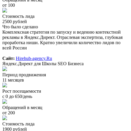
от 100
Стоимость лида
2500 рублей
Что было сделано
Комплексная стратегия по запуску и ведению контекстной
рекламы в Яндекс.Директ. Отраслевая экспертиза, глубокая
проработка ниши. Кратно увеличили количество лидов по
всей России
Сайт:
Hirehub-agency.Ru
Яндекс.Директ для Школы SEO Бизнеса
Период продвижения
11 месяцев
Рост посещаемости
с 0 до 650/день
Обращений в месяц
от 200
Стоимость лида
1900 рублей