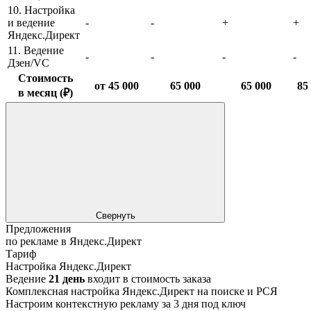
10. Настройка
и ведение
-
-
+
+
Яндекс.Директ
11. Ведение
-
-
-
-
Дзен/VC
Стоимость
от 45 000
65 000
65 000
85
в месяц (₽)
Свернуть
Предложения
по рекламе в Яндекс.Директ
Тариф
Настройка Яндекс.Директ
Ведение
21 день
входит в стоимость заказа
Комплексная настройка Яндекс.Директ на поиске и РСЯ
Настроим контекстную рекламу за 3 дня под ключ