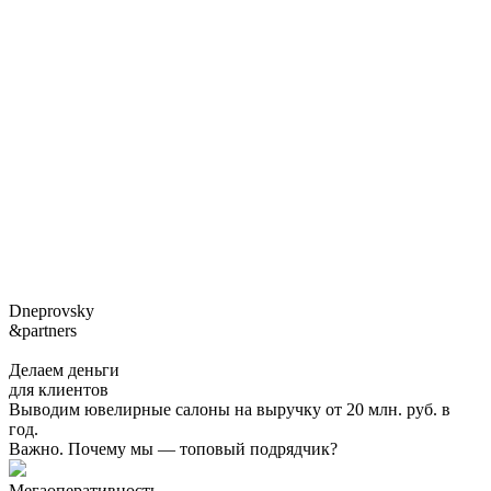
Dneprovsky
&partners
Делаем деньги
для клиентов
Выводим ювелирные салоны на выручку от 20 млн. руб. в
год.
Важно. Почему мы — топовый подрядчик?
Мегаоперативность