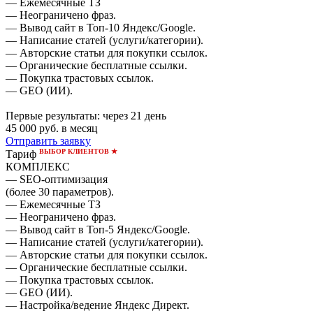
— Ежемесячные ТЗ
— Неограничено фраз.
— Вывод сайт в Топ-10 Яндекс/Google.
— Написание статей (услуги/категории).
— Авторские статьи для покупки ссылок.
— Органические бесплатные ссылки.
— Покупка трастовых ссылок.
— GEO (ИИ).
Первые результаты:
через 21 день
45 000
руб. в месяц
Отправить заявку
ВЫБОР КЛИЕНТОВ ★
Тариф
КОМПЛЕКС
— SEO-оптимизация
(более 30 параметров).
— Ежемесячные ТЗ
— Неограничено фраз.
— Вывод сайт в Топ-5 Яндекс/Google.
— Написание статей (услуги/категории).
— Авторские статьи для покупки ссылок.
— Органические бесплатные ссылки.
— Покупка трастовых ссылок.
— GEO (ИИ).
— Настройка/ведение Яндекс Директ.