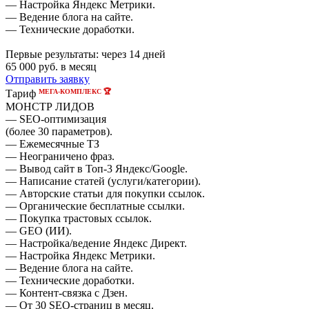
— Настройка Яндекс Метрики.
— Ведение блога на сайте.
— Технические доработки.
Первые результаты:
через 14 дней
65 000
руб. в месяц
Отправить заявку
МЕГА-КОМПЛЕКС 🏆
Тариф
МОНСТР ЛИДОВ
— SEO-оптимизация
(более 30 параметров).
— Ежемесячные ТЗ
— Неограничено фраз.
— Вывод сайт в Топ-3 Яндекс/Google.
— Написание статей (услуги/категории).
— Авторские статьи для покупки ссылок.
— Органические бесплатные ссылки.
— Покупка трастовых ссылок.
— GEO (ИИ).
— Настройка/ведение Яндекс Директ.
— Настройка Яндекс Метрики.
— Ведение блога на сайте.
— Технические доработки.
— Контент-связка с Дзен.
— От 30 SEO-страниц в месяц.