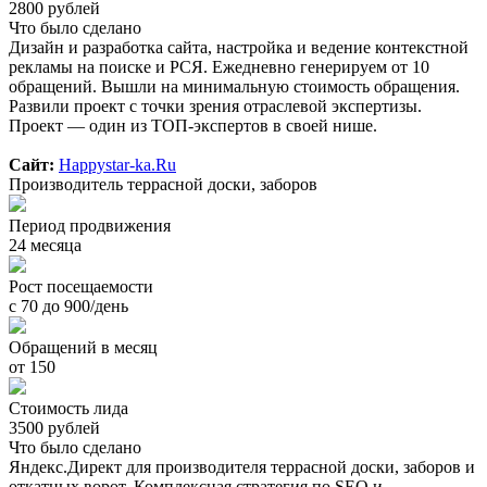
2800 рублей
Что было сделано
Дизайн и разработка сайта, настройка и ведение контекстной
рекламы на поиске и РСЯ. Ежедневно генерируем от 10
обращений. Вышли на минимальную стоимость обращения.
Развили проект с точки зрения отраслевой экспертизы.
Проект — один из ТОП-экспертов в своей нише.
Сайт:
Happystar-ka.Ru
Производитель террасной доски, заборов
Период продвижения
24 месяца
Рост посещаемости
с 70 до 900/день
Обращений в месяц
от 150
Стоимость лида
3500 рублей
Что было сделано
Яндекс.Директ для производителя террасной доски, заборов и
откатных ворот. Комплексная стратегия по SEO и