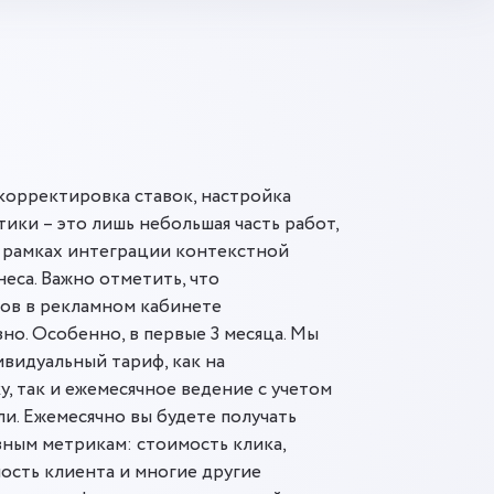
корректировка ставок, настройка
ики – это лишь небольшая часть работ,
 рамках интеграции контекстной
еса. Важно отметить, что
тов в рекламном кабинете
но. Особенно, в первые 3 месяца. Мы
видуальный тариф, как на
, так и ежемесячное ведение с учетом
и. Ежемесячно вы будете получать
вным метрикам: стоимость клика,
мость клиента и многие другие