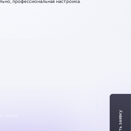
ьно, профессиональная настройка.
й тариф