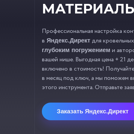
МАТЕРИАЛ
Профессиональная настройка кон
в
для кровельных
Яндекс.Директ
и автор
глубоким погружением
вашей нише. Выгодная цена + 21 д
включено в стоимость! Получайт
в месяц под ключ, а мы поможем 
этого инструмента. Отправьте зая
Заказать Яндекс.Директ