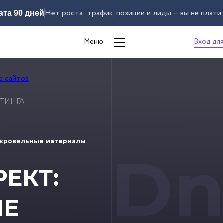
Нет роста: трафик, позиции и лиды — вы не плати
ата 90 дней
Вход для
Меню
ТИНГА
 кровельные материалы
Dn
ЕКТ:
ЫЕ