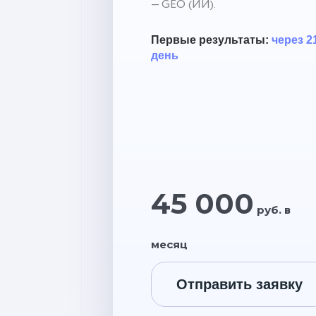
— GEO (ИИ).
Первые результаты:
через 2
день
45 000
руб. в
месяц
Отправить заявку