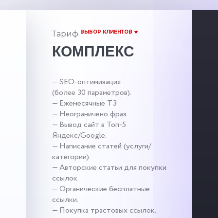
ВЫБОР КЛИЕНТОВ ★
Тариф
КОМПЛЕКС
— SEO-оптимизация
(более 30 параметров).
— Ежемесячные ТЗ
— Неограничено фраз.
— Вывод сайт в Топ-5
Яндекс/Google.
— Написание статей (услуги/
категории).
и
— Авторские статьи для покупки
ссылок.
— Органические бесплатные
ссылки.
— Покупка трастовых ссылок.