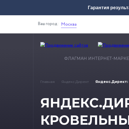
Гарантия результ
Ваш город:
Москва
ФЛАГМАН ИНТЕРНЕТ-МАРКЕ
Главная
Яндекс.Директ
Яндекс.Директ:
ЯНДЕКС.ДИР
КРОВЕЛЬН