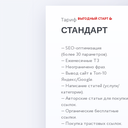
ВЫГОДНЫЙ СТАРТ 👍
Тариф
СТАНДАРТ
— SEO-оптимизация
(более 30 параметров).
— Ежемесячные ТЗ
— Неограничено фраз.
— Вывод сайт в Топ-10
Яндекс/Google.
— Написание статей (услуги/
категории).
— Авторские статьи для покупк
ссылок.
— Органические бесплатные
ссылки.
— Покупка трастовых ссылок.