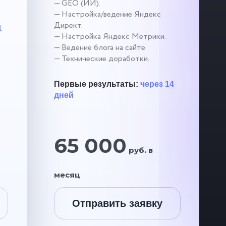
— GEO (ИИ).
— Настройка/ведение Яндекс
Директ.
1
— Настройка Яндекс Метрики.
— Ведение блога на сайте.
— Технические доработки.
Первые результаты:
через 14
дней
65 000
руб. в
месяц
Отправить заявку