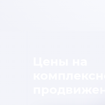
Цены на
комплексн
продвиже