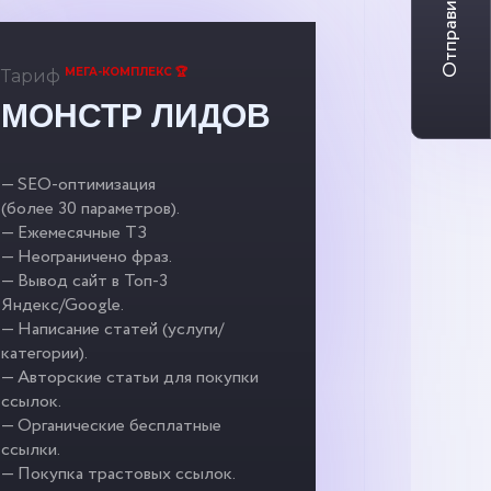
Отправить заявку
МЕГА-КОМПЛЕКС 🏆
Тариф
МОНСТР ЛИДОВ
— SEO-оптимизация
(более 30 параметров).
— Ежемесячные ТЗ
— Неограничено фраз.
— Вывод сайт в Топ-3
Яндекс/Google.
— Написание статей (услуги/
категории).
— Авторские статьи для покупки
ссылок.
— Органические бесплатные
ссылки.
— Покупка трастовых ссылок.