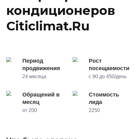
кондиционеров
Citiclimat.Ru
Период
Рост
продвижения
посещаемости
24 месяца
с 90 до 450/день
Обращений в
Стоимость
месяц
лида
от 200
2250