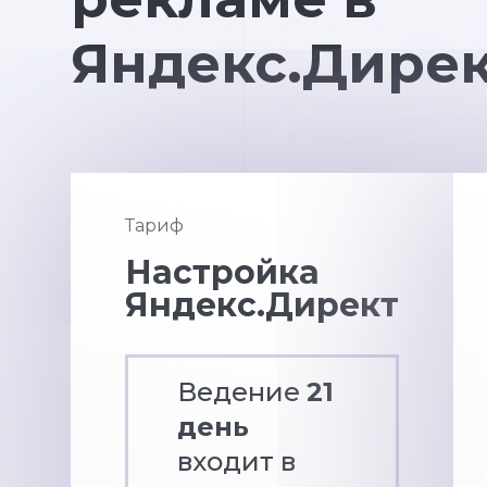
Яндекс.Дире
Тариф
Настройка
Яндекс.Директ
Ведение
21
день
входит в