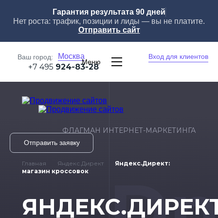
Гарантия результата 90 дней
Нет роста: трафик, позиции и лиды — вы не платите.
Отправить сайт
Москва
Вход для клиентов
Ваш город:
Меню
+7 495
924-83-28
ФЛАГМАН ИНТЕРНЕТ-МАРКЕТИНГА
Отправить заявку
Главная
Яндекс.Директ
Яндекс.Директ:
Dn
магазин кроссовок
ЯНДЕКС.ДИРЕКТ