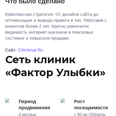
Что было сделано
Комплексная стратегия. От дизайна сайта до
оптимизации и вывода проекта в топ. Работаем с
клиентом более 2 лет. Кратно увеличили
видимость интернет-магазина в поисковых
системах и повысили продажи.
Сайт:
Citiclimat.Ru
Сеть клиник
«Фактор Улыбки»
Период
Рост
продвижения
посещаемости
4 месяца
с 80 до 250/день