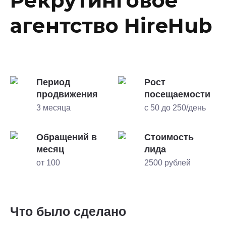
Рекрутинговое
агентство HireHub
Период
Рост
продвижения
посещаемости
3 месяца
с 50 до 250/день
Обращений в
Стоимость
месяц
лида
от 100
2500 рублей
Что было сделано