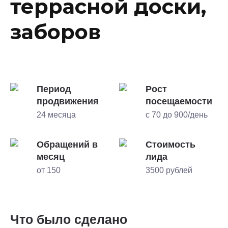
террасной доски,
заборов
Период
Рост
продвижения
посещаемости
24 месяца
с 70 до 900/день
Обращений в
Стоимость
месяц
лида
от 150
3500 рублей
Что было сделано