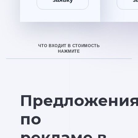
ЧТО ВХОДИТ В СТОИМОСТЬ
НАЖМИТЕ
Предложени
по
рекламе в