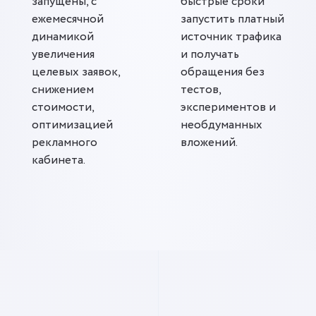
запущены, с
быстрые сроки
ежемесячной
запустить платный
динамикой
источник трафика
увеличения
и получать
целевых заявок,
обращения без
снижением
тестов,
стоимости,
экспериментов и
оптимизацией
необдуманных
рекламного
вложений.
кабинета.