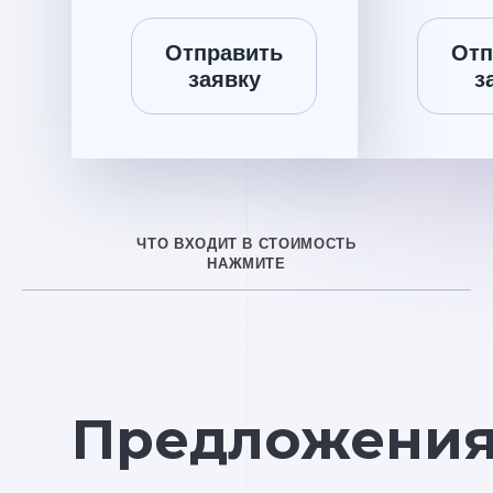
Отправить
Отп
заявку
з
ЧТО ВХОДИТ В СТОИМОСТЬ
НАЖМИТЕ
Предложени