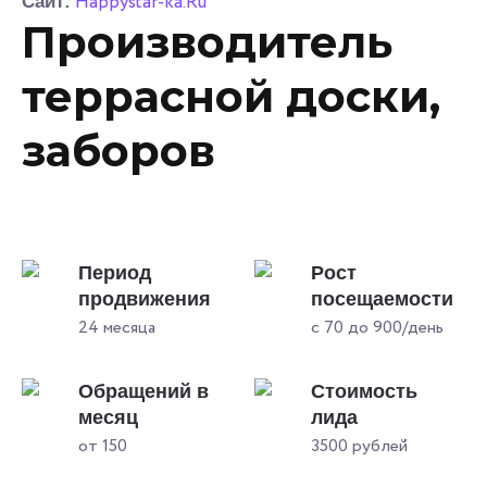
Happystar-ka.Ru
Сайт:
Производитель
террасной доски,
заборов
Период
Рост
продвижения
посещаемости
24 месяца
с 70 до 900/день
Обращений в
Стоимость
месяц
лида
от 150
3500 рублей