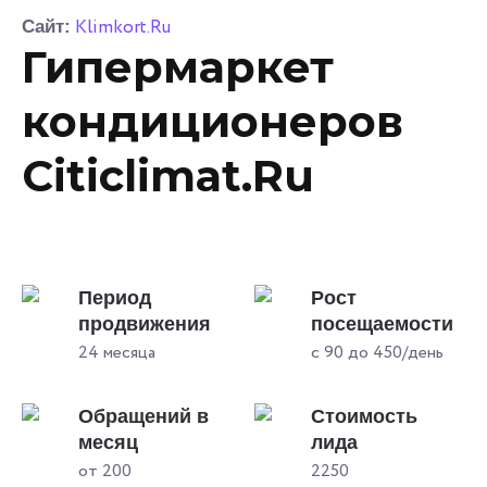
Klimkort.Ru
Сайт:
Гипермаркет
кондиционеров
Citiclimat.Ru
Период
Рост
продвижения
посещаемости
24 месяца
с 90 до 450/день
Обращений в
Стоимость
месяц
лида
от 200
2250