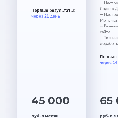
— Настро
Яндекс Д
Первые результаты:
— Настро
через 21 день
Метрики.
— Ведение
сайте.
— Технич
доработк
Первые 
через 14
45 000
65
руб. в месяц
руб. в 