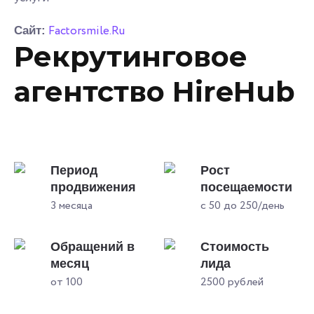
Factorsmile.Ru
Сайт:
Рекрутинговое
агентство HireHub
Период
Рост
продвижения
посещаемости
3 месяца
с 50 до 250/день
Обращений в
Стоимость
месяц
лида
от 100
2500 рублей