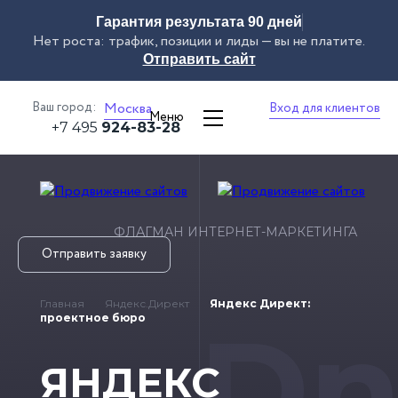
Гарантия результата 90 дней
Нет роста: трафик, позиции и лиды — вы не платите.
Отправить сайт
Ваш город:
Москва
Вход для клиентов
Меню
+7 495
924-83-28
ФЛАГМАН ИНТЕРНЕТ-МАРКЕТИНГА
Отправить заявку
Главная
Яндекс.Директ
Яндекс Директ:
Dn
проектное бюро
ЯНДЕКС