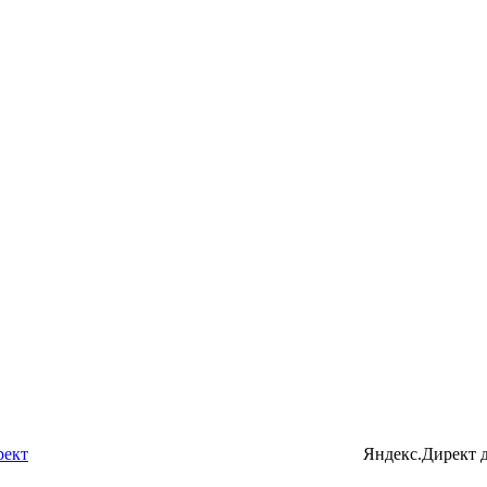
рект
Яндекс.Директ 