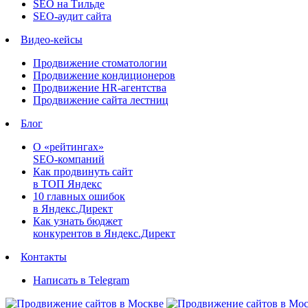
SEO на Тильде
SEO-аудит сайта
Видео-кейсы
Продвижение стоматологии
Продвижение кондиционеров
Продвижение HR-агентства
Продвижение сайта лестниц
Блог
О «рейтингах»
SEO-компаний
Как продвинуть сайт
в ТОП Яндекс
10 главных ошибок
в Яндекс.Директ
Как узнать бюджет
конкурентов в Яндекс.Директ
Контакты
Написать в Telegram