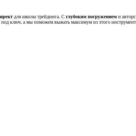
ирект
для школы трейдинга. С
глубоким погружением
и авторс
 под ключ, а мы поможем выжать максимум из этого инструмента