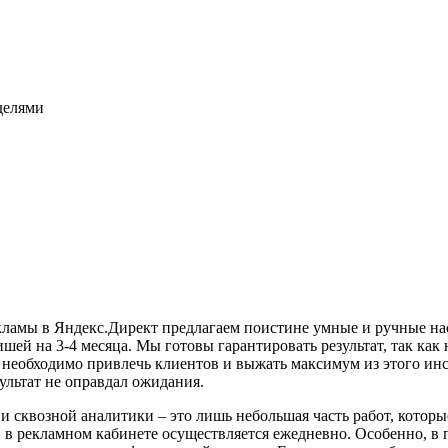
еделями
ламы в Яндекс.Директ предлагаем поистине умные и ручные наст
ишей на 3-4 месяца. Мы готовы гарантировать результат, так ка
необходимо привлечь клиентов и выжать максимум из этого инс
зультат не оправдал ожидания.
и сквозной аналитики – это лишь небольшая часть работ, котор
ов в рекламном кабинете осуществляется ежедневно. Особенно, 