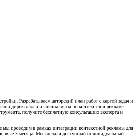
ройки. Разрабатываем авторский план работ с картой задач и
к наши директологи и специалисты по контекстной рекламе
трумента, получите бесплатную консультацию эксперта и
ые мы проводим в рамках интеграции контекстной рекламы для
в первые 3 месяца. Мы сделали доступный индивидуальный