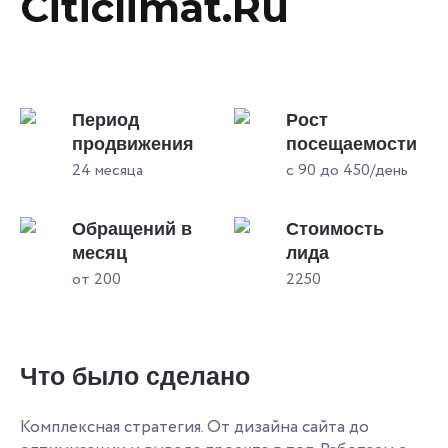
Citiclimat.Ru
Период
Рост
продвижения
посещаемости
24 месяца
с 90 до 450/день
Обращений в
Стоимость
месяц
лида
от 200
2250
Что было сделано
Комплексная стратегия. От дизайна сайта до