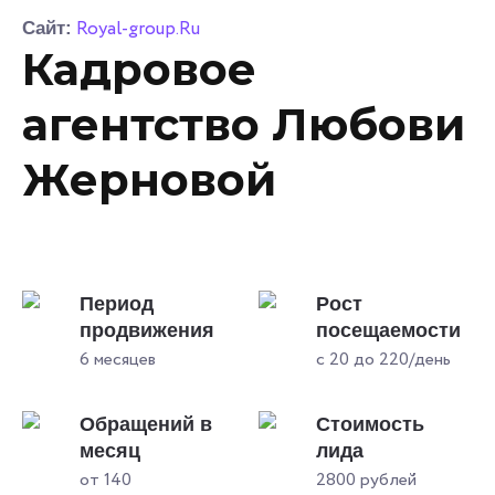
Royal-group.Ru
Сайт:
Кадровое
агентство Любови
Жерновой
Период
Рост
продвижения
посещаемости
6 месяцев
с 20 до 220/день
Обращений в
Стоимость
месяц
лида
от 140
2800 рублей