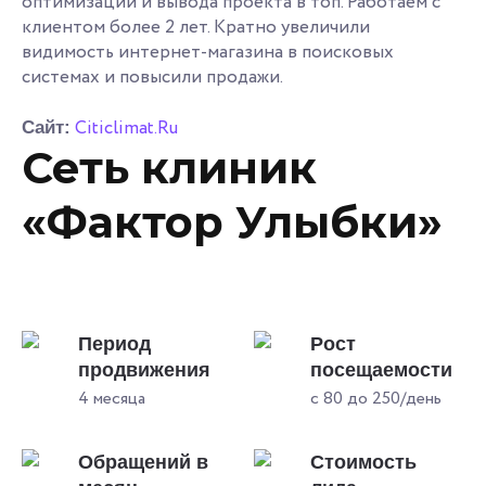
оптимизации и вывода проекта в топ. Работаем с
клиентом более 2 лет. Кратно увеличили
видимость интернет-магазина в поисковых
системах и повысили продажи.
Citiclimat.Ru
Сайт:
Сеть клиник
«Фактор Улыбки»
Период
Рост
продвижения
посещаемости
4 месяца
с 80 до 250/день
Обращений в
Стоимость