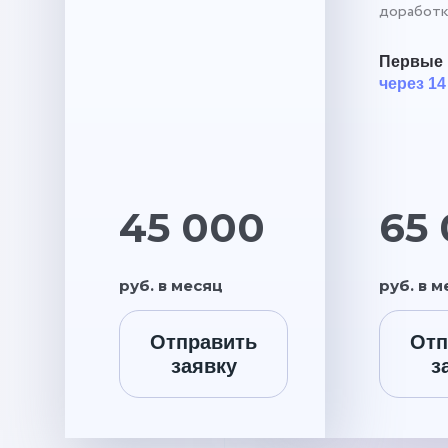
доработк
Первые 
через 14
45 000
65
руб. в месяц
руб. в 
Отправить
Отп
заявку
з