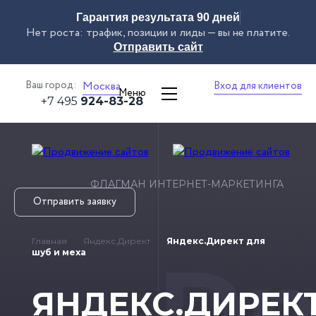
Гарантия результата 90 дней
Нет роста: трафик, позиции и лиды — вы не платите.
Отправить сайт
Ваш город:
Москва
Вход для клиентов
Меню
+7 495
924-83-28
ФЛАГМАН ИНТЕРНЕТ-МАРКЕТИНГА
Отправить заявку
Главная
Яндекс.Директ
Яндекс.Директ для
Dn
шуб и меха
ЯНДЕКС.ДИРЕК