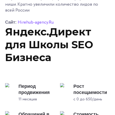
ниши. Кратно увеличили количество лидов по
всей России
Hirehub-agency.Ru
Сайт:
Яндекс.Директ
для Школы SEO
Бизнеса
Период
Рост
продвижения
посещаемости
11 месяцев
с 0 до 650/день
Обращений в
Стоимость