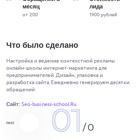
месяц
лида
от 200
1900 рублей
Что было сделано
Настройка и ведение контекстной рекламы
онлайн-школы интернет-маркетинга для
предпринимателей. Дизайн, упаковка и
разработка сайта. Ежедневно генерируем десятки
обращений
Seo-business-school.Ru
01
Сайт:
next
/
0