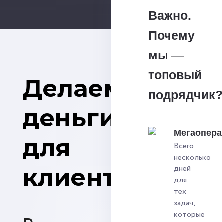
Важно.
Почему
мы —
топовый
Делаем
подрядчик
деньги
Мегаопера
для
Всего
несколько
клиентов
дней
для
тех
задач,
которые