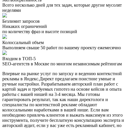
Всего несколько дней для тех задач, которые другие мусолят
неделями
Безлимит запросов
Никаких ограничений
по количеству фраз и высоте позиций
Колоссальный объем
Выполняем свыше 50 работ по вашему проекту ежемесячно
Входим в ТОП-5
SEO-агентств в Москве по многим независимым рейтингам
Впервые на рынке услуг по запуску и ведению контекстной
рекламы в Яндекс.Директ предлагаем поистине умные и
ручные настройки. Разрабатываем авторский план работ с
картой задач и требуемых гипотез на основе кейсов и опыта
работы с вашей нишей на 3-4 месяца. Мы готовы
гарантировать результат, так как наши директологи и
специалисты по контекстной рекламе обладают
колоссальными наработками в вашей нише. Если вам
необходимо привлечь клиентов и выжать максимум из этого
инструмента, получите бесплатную консультацию эксперта и
авторский аудит, если у вас уже есть рекламный кабинет, но