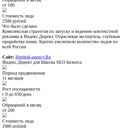
от 100
Стоимость лида
2500 рублей
Что было сделано
Комплексная стратегия по запуску и ведению контекстной
рекламы в Яндекс.Директ. Отраслевая экспертиза, глубокая
проработка ниши. Кратно увеличили количество лидов по
всей России
Сайт:
Hirehub-agency.Ru
Яндекс.Директ для Школы SEO Бизнеса
Период продвижения
11 месяцев
Рост посещаемости
с 0 до 650/день
Обращений в месяц
от 200
Стоимость лида
1900 рублей