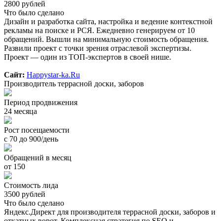
2800 рублей
Что было сделано
Дизайн и разработка сайта, настройка и ведение контекстной
рекламы на поиске и РСЯ. Ежедневно генерируем от 10
обращений. Вышли на минимальную стоимость обращения.
Развили проект с точки зрения отраслевой экспертизы.
Проект — один из ТОП-экспертов в своей нише.
Сайт:
Happystar-ka.Ru
Производитель террасной доски, заборов
Период продвижения
24 месяца
Рост посещаемости
с 70 до 900/день
Обращений в месяц
от 150
Стоимость лида
3500 рублей
Что было сделано
Яндекс.Директ для производителя террасной доски, заборов и
откатных ворот. Комплексная стратегия по SEO и