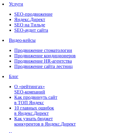
Услуги
SEO-продвижение
Яндекс.Директ
SEO на Тильде
SEO-аудит сайта
Видео-кейсы
Продвижение стоматологии
Продвижение кондиционеров
Продвижение HR-агентства
Продвижение сайта лестниц
Блог
О «рейтингах»
SEO-компаний
Как продвинуть сайт
в ТОП Яндекс
10 главных ошибок
в Яндекс.Директ
Как узнать бюджет
конкурентов в Яндекс.Директ