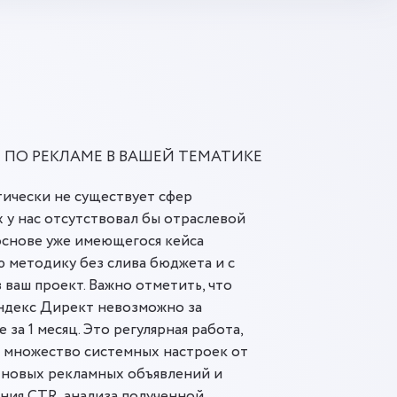
 ПО РЕКЛАМЕ В ВАШЕЙ ТЕМАТИКЕ
тически не существует сфер
х у нас отсутствовал бы отраслевой
 основе уже имеющегося кейса
 методику без слива бюджета и с
 ваш проект. Важно отметить, что
ндекс Директ невозможно за
 за 1 месяц. Это регулярная работа,
я множество системных настроек от
 новых рекламных объявлений и
ния CTR, анализа полученной