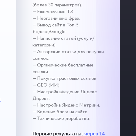
(более 30 параметров).
— Ежемесячные ТЗ
— Неограничено фраз.
— Вывод сайт в Топ-5
Яндекс/Google.
— Написание статей (услуги/
категории).
и
— Авторские статьи для покупки
ссылок.
— Органические бесплатные
ссылки.
— Покупка трастовых ссылок.
— GEO (ИИ).
— Настройка/ведение Яндекс
Директ.
1
— Настройка Яндекс Метрики.
— Ведение блога на сайте.
— Технические доработки.
Первые результаты:
через 14