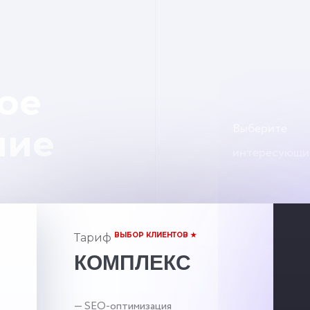
ое
Выберите
ние
интересующи
ВЫБОР КЛИЕНТОВ ★
Тариф
КОМПЛЕКС
— SEO-оптимизация