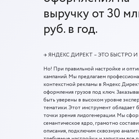
выручку от 30 мл
руб. в год.
→ ЯНДЕКС ДИРЕКТ – ЭТО БЫСТРО 
Но! При правильной настройке и опт
кампаний. Мы предлагаем профессион
контекстной рекламы в Яндекс Директ
оформления грузов под ключ. Заказывая
быть уверены в высоком уровне экспе
тематики. Этот инструмент обладает 
точки зрения лидогенерации. Мы сфо
семантическое ядро, грамотно состав
описания, подключим сквозную аналит
требуемые настройки и запустим все р