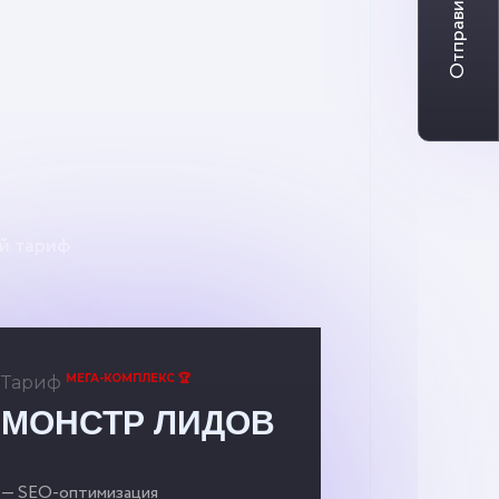
Отправить заявку
й тариф
МЕГА-КОМПЛЕКС 🏆
Тариф
МОНСТР ЛИДОВ
— SEO-оптимизация