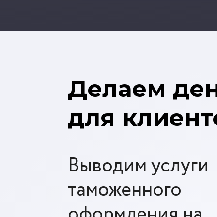
Делаем де
для клиент
Выводим услуги
таможенного
оформления на