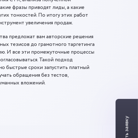
акие фразы приводят лиды, а какие
угих тонкостей. По итогу этих работ
нструмент увеличения продаж.
тва предложат вам авторские решения
ных тезисов до грамотного таргетинга
ию. И все эти промежуточные процессы
согласовываться. Такой подход
но быстрые сроки запустить платный
учать обращения без тестов,
уманных вложений.