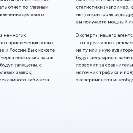
ать отчет по главным
статистики (например, к
ивлечения целевого
нет) и контроля ряда др
вы получаете мощный и
из немногих
Эксперты нашего агентс
ого привлечения новых
– от креативных реклам
е и России. Вы сможете
на ту или иную аудитор
 через несколько часов
будут регулярно с вами 
будут запущены, с
позволит за сравнитель
левых заявок,
источник трафика и пол
рекламного кабинета.
экспериментов и необд