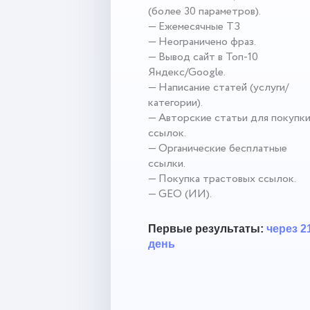
(более 30 параметров).
— Ежемесячные ТЗ
— Неограничено фраз.
— Вывод сайт в Топ-10
Яндекс/Google.
— Написание статей (услуги/
категории).
— Авторские статьи для покупк
ссылок.
— Органические бесплатные
ссылки.
— Покупка трастовых ссылок.
— GEO (ИИ).
Первые результаты:
через 2
день