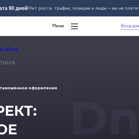
Нет роста: трафик, позиции и лиды — вы не плати
ата 90 дней
Вход для
Меню
ТИНГА
 таможенное оформление
Dn
ЕКТ:
ОЕ