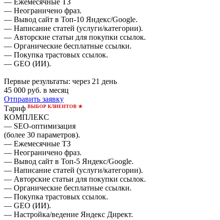
— Ежемесячные ТЗ
— Неограничено фраз.
— Вывод сайт в Топ-10 Яндекс/Google.
— Написание статей (услуги/категории).
— Авторские статьи для покупки ссылок.
— Органические бесплатные ссылки.
— Покупка трастовых ссылок.
— GEO (ИИ).
Первые результаты:
через 21 день
45 000
руб. в месяц
Отправить заявку
ВЫБОР КЛИЕНТОВ ★
Тариф
КОМПЛЕКС
— SEO-оптимизация
(более 30 параметров).
— Ежемесячные ТЗ
— Неограничено фраз.
— Вывод сайт в Топ-5 Яндекс/Google.
— Написание статей (услуги/категории).
— Авторские статьи для покупки ссылок.
— Органические бесплатные ссылки.
— Покупка трастовых ссылок.
— GEO (ИИ).
— Настройка/ведение Яндекс Директ.