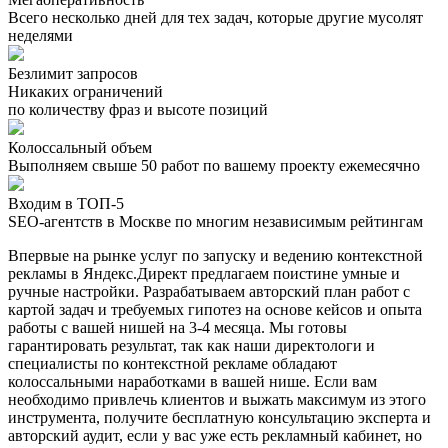
Всего несколько дней для тех задач, которые другие мусолят
неделями
Безлимит запросов
Никаких ограничений
по количеству фраз и высоте позиций
Колоссальный объем
Выполняем свыше 50 работ по вашему проекту ежемесячно
Входим в ТОП-5
SEO-агентств в Москве по многим независимым рейтингам
Впервые на рынке услуг по запуску и ведению контекстной
рекламы в Яндекс.Директ предлагаем поистине умные и
ручные настройки. Разрабатываем авторский план работ с
картой задач и требуемых гипотез на основе кейсов и опыта
работы с вашей нишей на 3-4 месяца. Мы готовы
гарантировать результат, так как наши директологи и
специалисты по контекстной рекламе обладают
колоссальными наработками в вашей нише. Если вам
необходимо привлечь клиентов и выжать максимум из этого
инструмента, получите бесплатную консультацию эксперта и
авторский аудит, если у вас уже есть рекламный кабинет, но