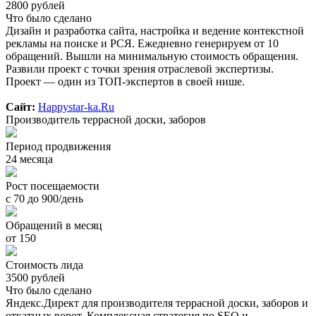
2800 рублей
Что было сделано
Дизайн и разработка сайта, настройка и ведение контекстной
рекламы на поиске и РСЯ. Ежедневно генерируем от 10
обращений. Вышли на минимальную стоимость обращения.
Развили проект с точки зрения отраслевой экспертизы.
Проект — один из ТОП-экспертов в своей нише.
Сайт:
Happystar-ka.Ru
Производитель террасной доски, заборов
Период продвижения
24 месяца
Рост посещаемости
с 70 до 900/день
Обращений в месяц
от 150
Стоимость лида
3500 рублей
Что было сделано
Яндекс.Директ для производителя террасной доски, заборов и
откатных ворот. Комплексная стратегия по SEO и