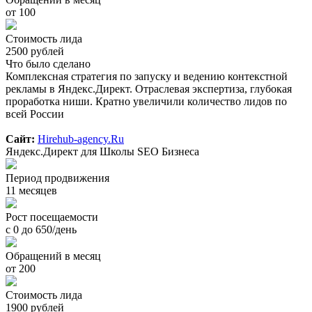
от 100
Стоимость лида
2500 рублей
Что было сделано
Комплексная стратегия по запуску и ведению контекстной
рекламы в Яндекс.Директ. Отраслевая экспертиза, глубокая
проработка ниши. Кратно увеличили количество лидов по
всей России
Сайт:
Hirehub-agency.Ru
Яндекс.Директ для Школы SEO Бизнеса
Период продвижения
11 месяцев
Рост посещаемости
с 0 до 650/день
Обращений в месяц
от 200
Стоимость лида
1900 рублей