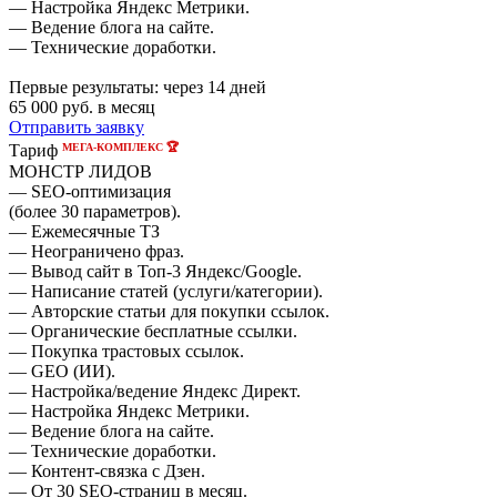
— Настройка Яндекс Метрики.
— Ведение блога на сайте.
— Технические доработки.
Первые результаты:
через 14 дней
65 000
руб. в месяц
Отправить заявку
МЕГА-КОМПЛЕКС 🏆
Тариф
МОНСТР ЛИДОВ
— SEO-оптимизация
(более 30 параметров).
— Ежемесячные ТЗ
— Неограничено фраз.
— Вывод сайт в Топ-3 Яндекс/Google.
— Написание статей (услуги/категории).
— Авторские статьи для покупки ссылок.
— Органические бесплатные ссылки.
— Покупка трастовых ссылок.
— GEO (ИИ).
— Настройка/ведение Яндекс Директ.
— Настройка Яндекс Метрики.
— Ведение блога на сайте.
— Технические доработки.
— Контент-связка с Дзен.
— От 30 SEO-страниц в месяц.