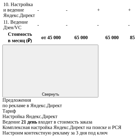
10. Настройка
и ведение
-
-
+
+
Яндекс.Директ
11. Ведение
-
-
-
-
Дзен/VC
Стоимость
от 45 000
65 000
65 000
85
в месяц (₽)
Свернуть
Предложения
по рекламе в Яндекс.Директ
Тариф
Настройка Яндекс.Директ
Ведение
21 день
входит в стоимость заказа
Комплексная настройка Яндекс.Директ на поиске и РСЯ
Настроим контекстную рекламу за 3 дня под ключ