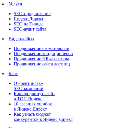
Услуги
SEO-продвижение
Яндекс.Директ
SEO на Тильде
SEO-аудит сайта
Видео-кейсы
Продвижение стоматологии
Продвижение кондиционеров
Продвижение HR-агентства
Продвижение сайта лестниц
Блог
О «рейтингах»
SEO-компаний
Как продвинуть сайт
в ТОП Яндекс
10 главных ошибок
в Яндекс.Директ
Как узнать бюджет
конкурентов в Яндекс.Директ