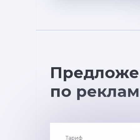
Предложе
по реклам
Тариф