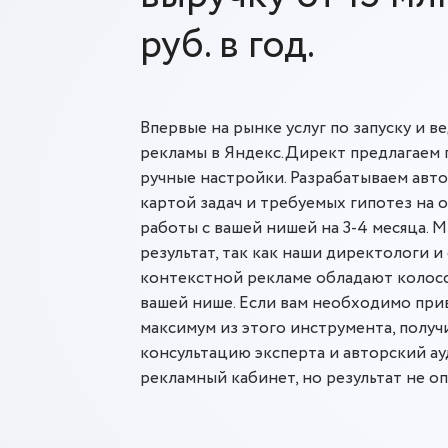
руб. в год.
Впервые на рынке услуг по запуску и 
рекламы в Яндекс.Директ предлагаем 
ручные настройки. Разрабатываем авто
картой задач и требуемых гипотез на 
работы с вашей нишей на 3-4 месяца. 
результат, так как наши директологи и
контекстной рекламе обладают колос
вашей нише. Если вам необходимо при
максимум из этого инструмента, полу
консультацию эксперта и авторский ауд
рекламный кабинет, но результат не о