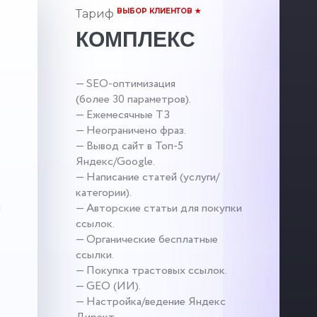
ВЫБОР КЛИЕНТОВ ★
Тариф
КОМПЛЕКС
— SEO-оптимизация
(более 30 параметров).
— Ежемесячные ТЗ
— Неограничено фраз.
— Вывод сайт в Топ-5
Яндекс/Google.
— Написание статей (услуги/
категории).
и
— Авторские статьи для покупки
ссылок.
— Органические бесплатные
ссылки.
— Покупка трастовых ссылок.
— GEO (ИИ).
— Настройка/ведение Яндекс