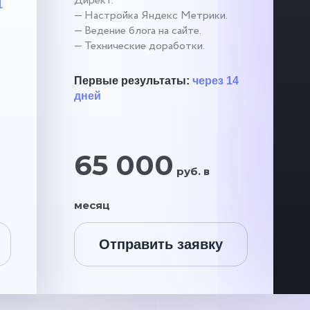
Директ.
1
— Настройка Яндекс Метрики.
— Ведение блога на сайте.
— Технические доработки.
Первые результаты:
через 14
дней
65 000
руб. в
месяц
Отправить заявку