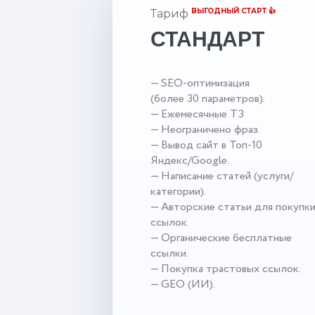
ВЫГОДНЫЙ СТАРТ 👍
Тариф
СТАНДАРТ
— SEO-оптимизация
(более 30 параметров).
— Ежемесячные ТЗ
— Неограничено фраз.
— Вывод сайт в Топ-10
Яндекс/Google.
— Написание статей (услуги/
категории).
— Авторские статьи для покупк
ссылок.
— Органические бесплатные
ссылки.
— Покупка трастовых ссылок.
— GEO (ИИ).