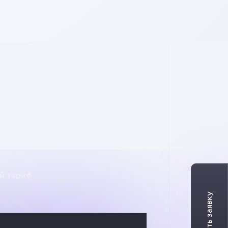
й тариф