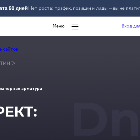
Нет роста: трафик, позиции и лиды — вы не плати
ата 90 дней
Вход для
Меню
ТИНГА
запорная арматура
Dn
ЕКТ: