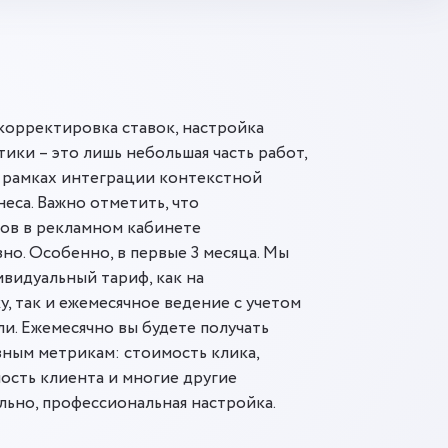
корректировка ставок, настройка
ики – это лишь небольшая часть работ,
 рамках интеграции контекстной
еса. Важно отметить, что
тов в рекламном кабинете
но. Особенно, в первые 3 месяца. Мы
видуальный тариф, как на
, так и ежемесячное ведение с учетом
и. Ежемесячно вы будете получать
вным метрикам: стоимость клика,
мость клиента и многие другие
ьно, профессиональная настройка.