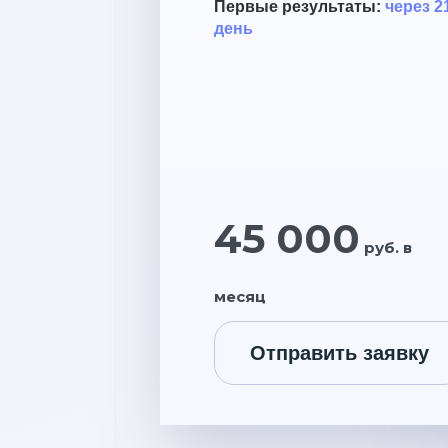
Первые результаты:
через 2
день
45 000
руб. в
месяц
Отправить заявку