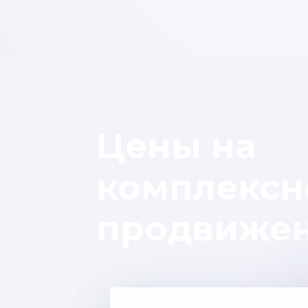
Цены на
комплексн
продвиже