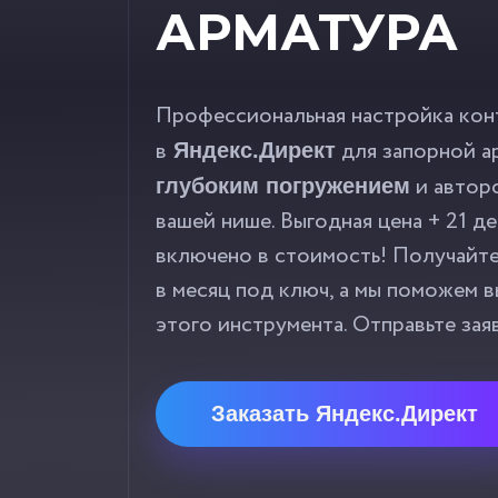
АРМАТУРА
Профессиональная настройка кон
в
для запорной а
Яндекс.Директ
и автор
глубоким погружением
вашей нише. Выгодная цена + 21 д
включено в стоимость! Получайт
в месяц под ключ, а мы поможем 
этого инструмента. Отправьте зая
Заказать Яндекс.Директ