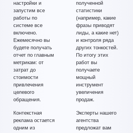
настройки и
полученной
запустим все
статистики
работы по
(например, какие
системе все
фразы приводят
включено.
лиды, а какие нет)
Ежемесячно вы
и контроля ряда
будете получать
других тонкостей.
отчет по главным
По итогу этих
метрикам: от
работ вы
затрат до
получаете
стоимости
мощный
привлечения
инструмент
целевого
увеличения
обращения.
продаж.
Контекстная
Эксперты нашего
реклама остается
агентства
одним из
предложат вам