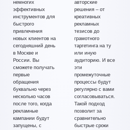
немногих
авторские
эффективных
решения – от
инструментов для
креативных
быстрого
рекламных
привлечения
тезисов до
новых клиентов на
грамотного
сегодняшний день
таргетинга на ту
в Москве и
или иную
России. Вы
аудиторию. И все
сможете получать
эти
первые
промежуточные
обращения
процессы будут
буквально через
регулярно с вами
несколько часов
согласовываться.
после того, когда
Такой подход
рекламные
позволит за
кампании будут
сравнительно
запущены, с
быстрые сроки