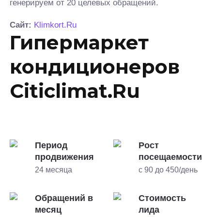
генерируем от 20 целевых обращений.
Сайт:
Klimkort.Ru
Гипермаркет
кондиционеров
Citiclimat.Ru
Период
Рост
продвижения
посещаемости
24 месяца
с 90 до 450/день
Обращений в
Стоимость
месяц
лида