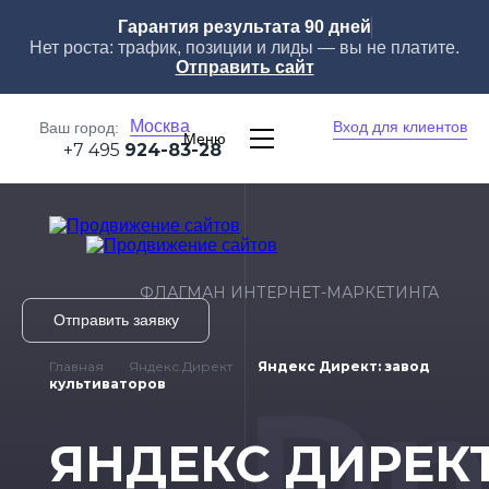
Гарантия результата 90 дней
Нет роста: трафик, позиции и лиды — вы не платите.
Отправить сайт
Москва
Вход для клиентов
Ваш город:
Меню
+7 495
924-83-28
ФЛАГМАН ИНТЕРНЕТ-МАРКЕТИНГА
Отправить заявку
Главная
Яндекс.Директ
Яндекс Директ: завод
Dn
культиваторов
ЯНДЕКС ДИРЕКТ