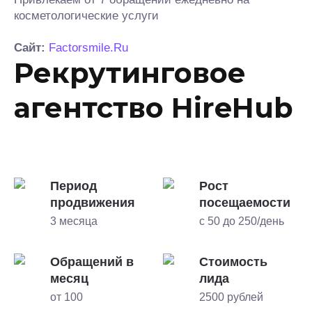
косметологические услуги
Сайт:
Factorsmile.Ru
Рекрутинговое
агентство HireHub
Период
Рост
продвижения
посещаемости
3 месяца
с 50 до 250/день
Обращений в
Стоимость
месяц
лида
от 100
2500 рублей