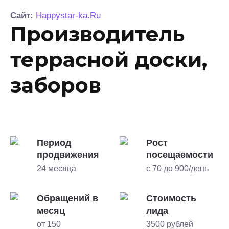
Сайт:
Happystar-ka.Ru
Производитель
террасной доски,
заборов
Период
Рост
продвижения
посещаемости
24 месяца
с 70 до 900/день
Обращений в
Стоимость
месяц
лида
от 150
3500 рублей