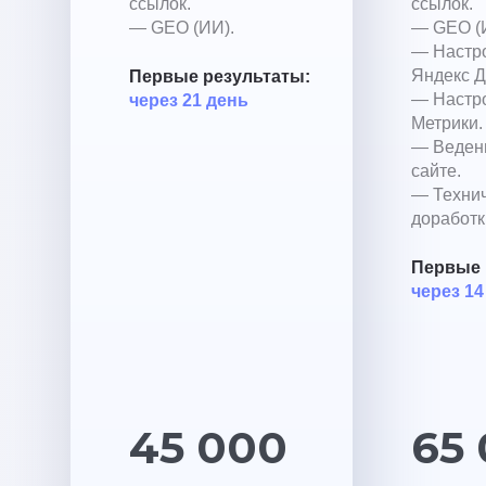
ссылок.
ссылок.
— GEO (ИИ).
— GEO (
— Настр
Яндекс Д
Первые результаты:
— Настр
через 21 день
Метрики.
— Ведени
сайте.
— Техни
доработк
Первые 
через 14
45 000
65