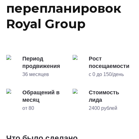
перепланировок
Royal Group
Период
Рост
продвижения
посещаемости
36 месяцев
с 0 до 150/день
Обращений в
Стоимость
месяц
лида
от 80
2400 рублей
Что было сделано