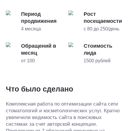
Период
Рост
продвижения
посещаемости
4 месяца
с 80 до 250/день
Обращений в
Стоимость
месяц
лида
от 100
1500 рублей
Что было сделано
Комплексная работа по оптимизации сайта сети
стоматологий и косметологических услуг. Кратно
увеличили видимость сайта в поисковых
системах за счет авторской концепции.
Привлекаем от 7 обращений ежедневно на