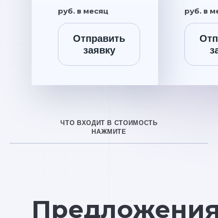
руб. в месяц
руб. в 
Отправить
Отп
заявку
з
ЧТО ВХОДИТ В СТОИМОСТЬ
НАЖМИТЕ
Предложени