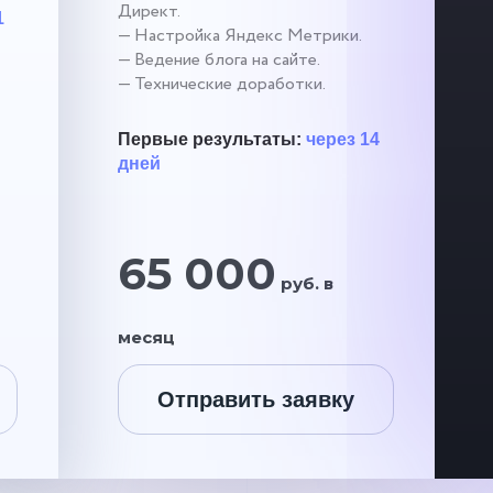
Директ.
1
— Настройка Яндекс Метрики.
— Ведение блога на сайте.
— Технические доработки.
Первые результаты:
через 14
дней
65 000
руб. в
месяц
Отправить заявку