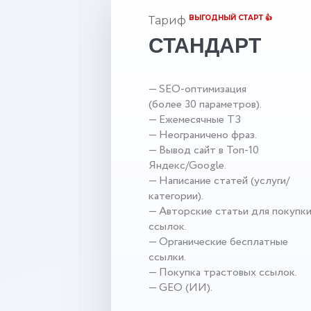
ВЫГОДНЫЙ СТАРТ 👍
Тариф
СТАНДАРТ
— SEO-оптимизация
(более 30 параметров).
— Ежемесячные ТЗ
— Неограничено фраз.
— Вывод сайт в Топ-10
Яндекс/Google.
— Написание статей (услуги/
категории).
— Авторские статьи для покупк
ссылок.
— Органические бесплатные
ссылки.
— Покупка трастовых ссылок.
— GEO (ИИ).