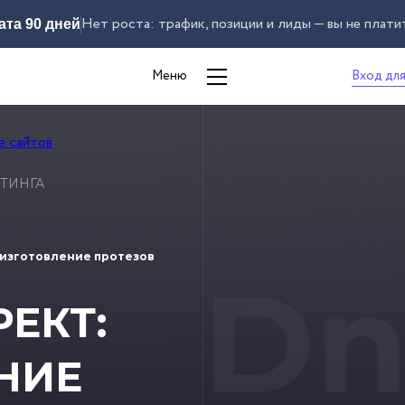
Нет роста: трафик, позиции и лиды — вы не плати
ата 90 дней
Вход для
Меню
ТИНГА
 изготовление протезов
Dn
ЕКТ:
НИЕ