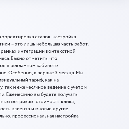
корректировка ставок, настройка
ики – это лишь небольшая часть работ,
 рамках интеграции контекстной
еса. Важно отметить, что
тов в рекламном кабинете
но. Особенно, в первые 3 месяца. Мы
видуальный тариф, как на
, так и ежемесячное ведение с учетом
и. Ежемесячно вы будете получать
вным метрикам: стоимость клика,
мость клиента и многие другие
ьно, профессиональная настройка.