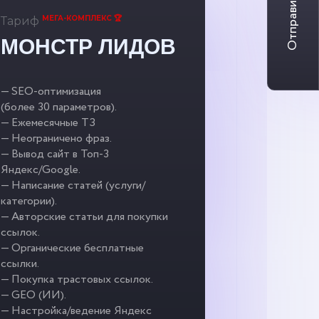
Отправить заявку
МЕГА-КОМПЛЕКС 🏆
Тариф
МОНСТР ЛИДОВ
— SEO-оптимизация
(более 30 параметров).
— Ежемесячные ТЗ
— Неограничено фраз.
— Вывод сайт в Топ-3
Яндекс/Google.
— Написание статей (услуги/
категории).
— Авторские статьи для покупки
ссылок.
— Органические бесплатные
ссылки.
— Покупка трастовых ссылок.
— GEO (ИИ).
— Настройка/ведение Яндекс