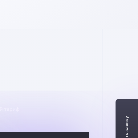
й тариф