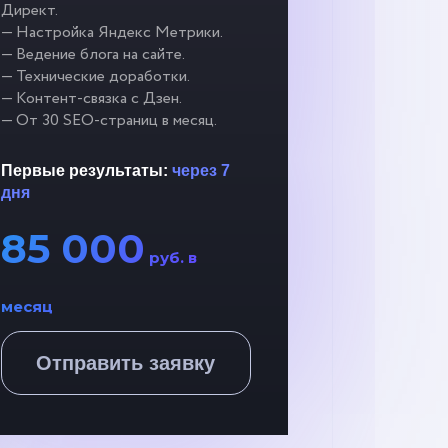
Директ.
— Настройка Яндекс Метрики.
— Ведение блога на сайте.
— Технические доработки.
— Контент-связка с Дзен.
— От 30 SEO-страниц в месяц.
Первые результаты:
через 7
дня
85 000
руб. в
месяц
Отправить заявку