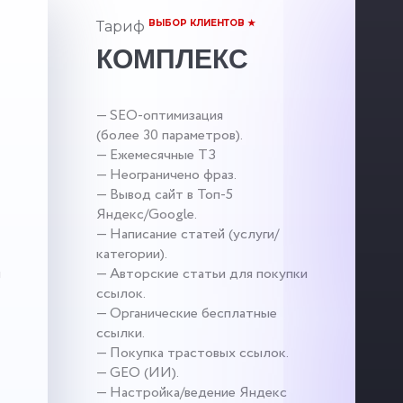
ВЫБОР КЛИЕНТОВ ★
Тариф
КОМПЛЕКС
— SEO-оптимизация
(более 30 параметров).
— Ежемесячные ТЗ
— Неограничено фраз.
— Вывод сайт в Топ-5
Яндекс/Google.
— Написание статей (услуги/
категории).
и
— Авторские статьи для покупки
ссылок.
— Органические бесплатные
ссылки.
— Покупка трастовых ссылок.
— GEO (ИИ).
— Настройка/ведение Яндекс