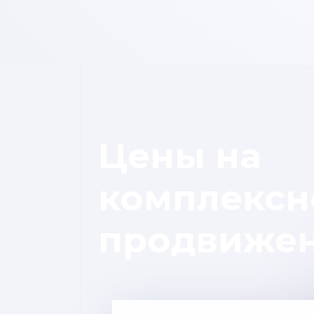
Цены на
комплексн
продвиже