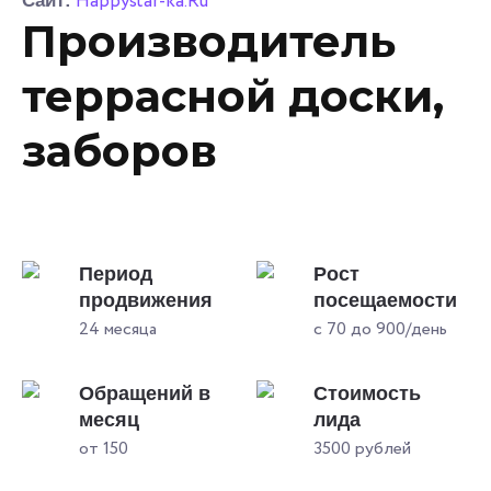
Happystar-ka.Ru
Сайт:
Производитель
террасной доски,
заборов
Период
Рост
продвижения
посещаемости
24 месяца
с 70 до 900/день
Обращений в
Стоимость
месяц
лида
от 150
3500 рублей