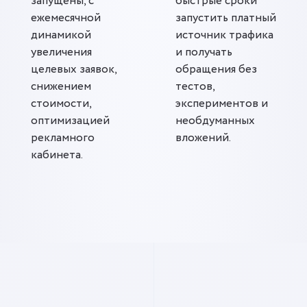
запущены, с
быстрые сроки
ежемесячной
запустить платный
динамикой
источник трафика
увеличения
и получать
целевых заявок,
обращения без
снижением
тестов,
стоимости,
экспериментов и
оптимизацией
необдуманных
рекламного
вложений.
кабинета.