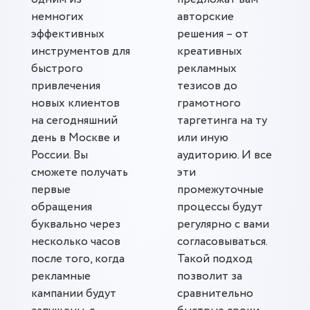
немногих
авторские
эффективных
решения – от
инструментов для
креативных
быстрого
рекламных
привлечения
тезисов до
новых клиентов
грамотного
на сегодняшний
таргетинга на ту
день в Москве и
или иную
России. Вы
аудиторию. И все
сможете получать
эти
первые
промежуточные
обращения
процессы будут
буквально через
регулярно с вами
несколько часов
согласовываться.
после того, когда
Такой подход
рекламные
позволит за
кампании будут
сравнительно