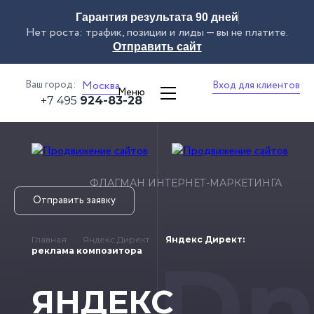
Гарантия результата 90 дней
Нет роста: трафик, позиции и лиды — вы не платите.
Отправить сайт
Ваш город:
Москва
Вход для клиентов
Меню
+7 495
924-83-28
ФЛАГМАН ИНТЕРНЕТ-МАРКЕТИНГА
Отправить заявку
Главная
Яндекс.Директ
Яндекс Директ:
Dn
реклама композитора
ЯНДЕКС