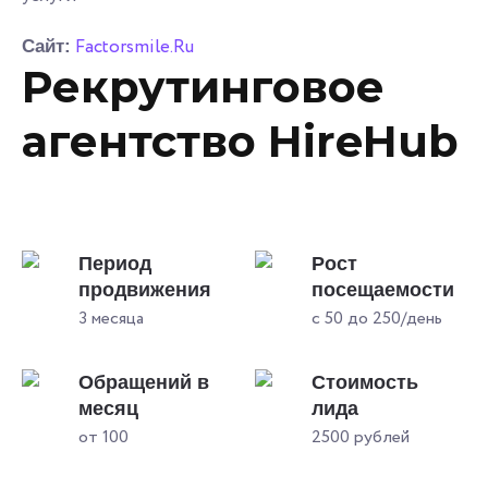
Factorsmile.Ru
Сайт:
Рекрутинговое
агентство HireHub
Период
Рост
продвижения
посещаемости
3 месяца
с 50 до 250/день
Обращений в
Стоимость
месяц
лида
от 100
2500 рублей