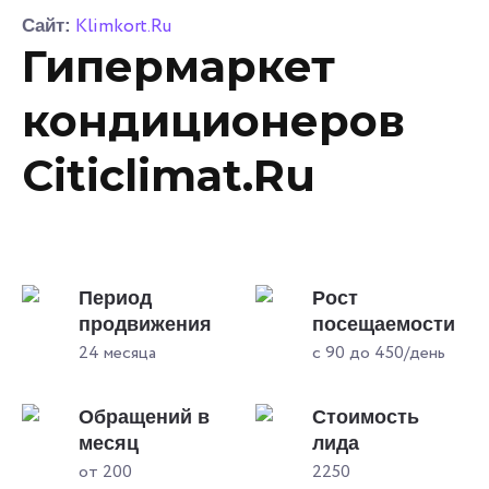
Klimkort.Ru
Сайт:
Гипермаркет
кондиционеров
Citiclimat.Ru
Период
Рост
продвижения
посещаемости
24 месяца
с 90 до 450/день
Обращений в
Стоимость
месяц
лида
от 200
2250