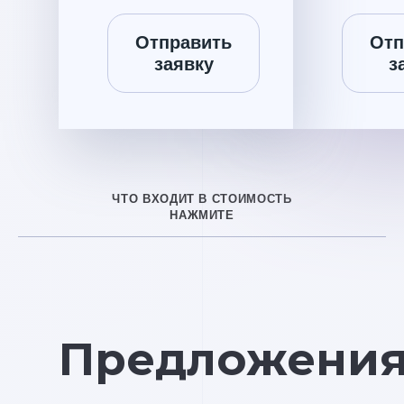
Отправить
Отп
заявку
з
ЧТО ВХОДИТ В СТОИМОСТЬ
НАЖМИТЕ
Предложени